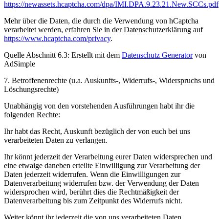
https://newassets.hcaptcha.com/dpa/IMI.DPA.9.23.21.New.SCCs.pdf
Mehr über die Daten, die durch die Verwendung von hCaptcha
verarbeitet werden, erfahren Sie in der Datenschutzerklärung auf
https://www.hcaptcha.com/privacy
.
Quelle Abschnitt 6.3: Erstellt mit dem
Datenschutz Generator
von
AdSimple
7. Betroffenenrechte (u.a. Auskunfts-, Widerrufs-, Widerspruchs und
Löschungsrechte)
Unabhängig von den vorstehenden Ausführungen habt ihr die
folgenden Rechte:
Ihr habt das Recht, Auskunft bezüglich der von euch bei uns
verarbeiteten Daten zu verlangen.
Ihr könnt jederzeit der Verarbeitung eurer Daten widersprechen und
eine etwaige daneben erteilte Einwilligung zur Verarbeitung der
Daten jederzeit widerrufen. Wenn die Einwilligungen zur
Datenverarbeitung widerrufen bzw. der Verwendung der Daten
widersprochen wird, berührt dies die Rechtmäßigkeit der
Datenverarbeitung bis zum Zeitpunkt des Widerrufs nicht.
Weiter könnt ihr jederzeit die von uns verarbeiteten Daten