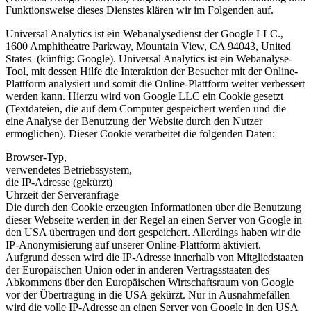
Funktionsweise dieses Dienstes klären wir im Folgenden auf.
Universal Analytics ist ein Webanalysedienst der Google LLC.,
1600 Amphitheatre Parkway, Mountain View, CA 94043, United
States (künftig: Google). Universal Analytics ist ein Webanalyse-
Tool, mit dessen Hilfe die Interaktion der Besucher mit der Online-
Plattform analysiert und somit die Online-Plattform weiter verbessert
werden kann. Hierzu wird von Google LLC ein Cookie gesetzt
(Textdateien, die auf dem Computer gespeichert werden und die
eine Analyse der Benutzung der Website durch den Nutzer
ermöglichen). Dieser Cookie verarbeitet die folgenden Daten:
Browser-Typ,
verwendetes Betriebssystem,
die IP-Adresse (gekürzt)
Uhrzeit der Serveranfrage
Die durch den Cookie erzeugten Informationen über die Benutzung
dieser Webseite werden in der Regel an einen Server von Google in
den USA übertragen und dort gespeichert. Allerdings haben wir die
IP-Anonymisierung auf unserer Online-Plattform aktiviert.
Aufgrund dessen wird die IP-Adresse innerhalb von Mitgliedstaaten
der Europäischen Union oder in anderen Vertragsstaaten des
Abkommens über den Europäischen Wirtschaftsraum von Google
vor der Übertragung in die USA gekürzt. Nur in Ausnahmefällen
wird die volle IP-Adresse an einen Server von Google in den USA