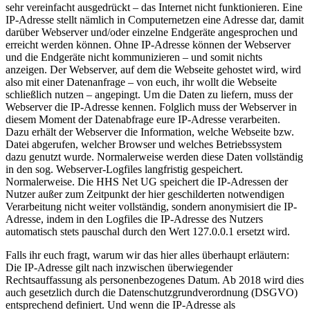
sehr vereinfacht ausgedrückt – das Internet nicht funktionieren. Eine
IP-Adresse stellt nämlich in Computernetzen eine Adresse dar, damit
darüber Webserver und/oder einzelne Endgeräte angesprochen und
erreicht werden können. Ohne IP-Adresse können der Webserver
und die Endgeräte nicht kommunizieren – und somit nichts
anzeigen. Der Webserver, auf dem die Webseite gehostet wird, wird
also mit einer Datenanfrage – von euch, ihr wollt die Webseite
schließlich nutzen – angepingt. Um die Daten zu liefern, muss der
Webserver die IP-Adresse kennen. Folglich muss der Webserver in
diesem Moment der Datenabfrage eure IP-Adresse verarbeiten.
Dazu erhält der Webserver die Information, welche Webseite bzw.
Datei abgerufen, welcher Browser und welches Betriebssystem
dazu genutzt wurde. Normalerweise werden diese Daten vollständig
in den sog. Webserver-Logfiles langfristig gespeichert.
Normalerweise. Die HHS Net UG speichert die IP-Adressen der
Nutzer außer zum Zeitpunkt der hier geschilderten notwendigen
Verarbeitung nicht weiter vollständig, sondern anonymisiert die IP-
Adresse, indem in den Logfiles die IP-Adresse des Nutzers
automatisch stets pauschal durch den Wert 127.0.0.1 ersetzt wird.
Falls ihr euch fragt, warum wir das hier alles überhaupt erläutern:
Die IP-Adresse gilt nach inzwischen überwiegender
Rechtsauffassung als personenbezogenes Datum. Ab 2018 wird dies
auch gesetzlich durch die Datenschutzgrundverordnung (DSGVO)
entsprechend definiert. Und wenn die IP-Adresse als