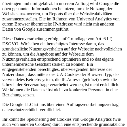
übertragen und dort gekürzt. In unserem Auftrag wird Google die
oben genannten Informationen benutzen, um die Nutzung der
Website auszuwerten, um Reports über die Websiteaktivitäten
zusammenzustellen. Die im Rahmen von Universal Analytics von
eurem Browser übermittelte IP-Adresse wird nicht mit anderen
Daten von Google zusammengeführt.
Diese Datenverarbeitung erfolgt auf Grundlage von Art. 6 I f)
DSGVO. Wir haben ein berechtigtes Interesse daran, das
grundsätzliche Nutzungsverhalten auf der Webseite nachvollziehen
zu können, um die Angebote auf der Webseite dem
Nutzungsverhalten entsprechend optimieren und so das eigene
unternehmerische Geschäft stärken zu können. Ein
entgegenstehenden berechtigtes, überwiegenden Interesse der
Nutzer daran, dass mittels des UA-Cookies der Browser-Typ, das
verwendetes Betriebssystem, die IP-Adresse (gekürzt) sowie die
Uhrzeit der Serveranfrage verarbeitet werden, ist nicht ersichtlich.
Wir können die Daten selbst nicht zu konkreten Personen in eine
Beziehung setzen.
Die Google LLC ist uns über einen Auftragsverarbeitungsvertrag
datenschutzrechtlich verpflichtet.
Ihr könnt die Speicherung der Cookies von Google Analytics (wie
auch von anderen Cookies) durch eine entsprechende grundsätzliche