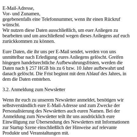
E-Mail-Adresse,
Vor- und Zunamen,
gegebenenfalls eine Telefonnummer, wenn ihr einen Rückruf
wünscht.
Wir nutzen diese Daten ausschließlich, um euer Anliegen zu
bearbeiten und um anschließend wegen dieses Anliegens auf euch
zurückkommen zu können.
Eure Daten, die ihr uns per E-Mail sendet, werden von uns
unmittelbar nach Erledigung eures Anliegens gelöscht. Greifen
hingegen handelsrechtliche Aufbewahrungsfristen, werden die
Daten nach § 257 HGB bis zu 6 bzw. 10 Jahre aufbewahrt und
danach gelöscht. Die Frist beginnt mit dem Ablauf des Jahres, in
dem die Daten entstehen.
3.2. Anmeldung zum Newsletter
Wenn ihr euch zu unserem Newsletter anmeldet, benötigen wir
selbstverständlich eure E-Mail-Adresse und zum Zwecke der
Personalisierung des Newsletters auch euren Namen. Bei der
Anmeldung zum Newsletter teilt ihr uns ausdrücklich eure
Einwilligung zur Übersendung des Newsletters mit Informationen
zur Startup Szene einschließlich der Hinweise auf relevante
Produkte und Veranstaltungen mit.