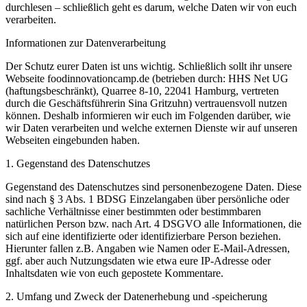
durchlesen – schließlich geht es darum, welche Daten wir von euch
verarbeiten.
Informationen zur Datenverarbeitung
Der Schutz eurer Daten ist uns wichtig. Schließlich sollt ihr unsere
Webseite foodinnovationcamp.de (betrieben durch: HHS Net UG
(haftungsbeschränkt), Quarree 8-10, 22041 Hamburg, vertreten
durch die Geschäftsführerin Sina Gritzuhn) vertrauensvoll nutzen
können. Deshalb informieren wir euch im Folgenden darüber, wie
wir Daten verarbeiten und welche externen Dienste wir auf unseren
Webseiten eingebunden haben.
1. Gegenstand des Datenschutzes
Gegenstand des Datenschutzes sind personenbezogene Daten. Diese
sind nach § 3 Abs. 1 BDSG Einzelangaben über persönliche oder
sachliche Verhältnisse einer bestimmten oder bestimmbaren
natürlichen Person bzw. nach Art. 4 DSGVO alle Informationen, die
sich auf eine identifizierte oder identifizierbare Person beziehen.
Hierunter fallen z.B. Angaben wie Namen oder E-Mail-Adressen,
ggf. aber auch Nutzungsdaten wie etwa eure IP-Adresse oder
Inhaltsdaten wie von euch gepostete Kommentare.
2. Umfang und Zweck der Datenerhebung und -speicherung