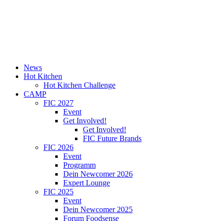
News
Hot Kitchen
Hot Kitchen Challenge
CAMP
FIC 2027
Event
Get Involved!
Get Involved!
FIC Future Brands
FIC 2026
Event
Programm
Dein Newcomer 2026
Expert Lounge
FIC 2025
Event
Dein Newcomer 2025
Forum Foodsense