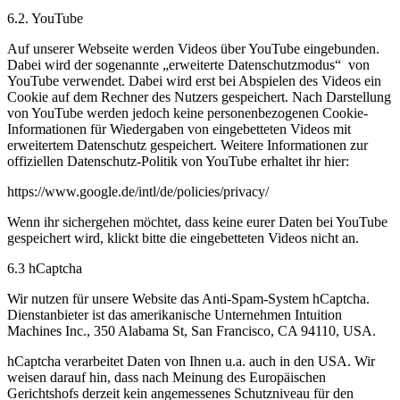
6.2. YouTube
Auf unserer Webseite werden Videos über YouTube eingebunden.
Dabei wird der sogenannte „erweiterte Datenschutzmodus“ von
YouTube verwendet. Dabei wird erst bei Abspielen des Videos ein
Cookie auf dem Rechner des Nutzers gespeichert. Nach Darstellung
von YouTube werden jedoch keine personenbezogenen Cookie-
Informationen für Wiedergaben von eingebetteten Videos mit
erweitertem Datenschutz gespeichert. Weitere Informationen zur
offiziellen Datenschutz-Politik von YouTube erhaltet ihr hier:
https://www.google.de/intl/de/policies/privacy/
Wenn ihr sichergehen möchtet, dass keine eurer Daten bei YouTube
gespeichert wird, klickt bitte die eingebetteten Videos nicht an.
6.3 hCaptcha
Wir nutzen für unsere Website das Anti-Spam-System hCaptcha.
Dienstanbieter ist das amerikanische Unternehmen Intuition
Machines Inc., 350 Alabama St, San Francisco, CA 94110, USA.
hCaptcha verarbeitet Daten von Ihnen u.a. auch in den USA. Wir
weisen darauf hin, dass nach Meinung des Europäischen
Gerichtshofs derzeit kein angemessenes Schutzniveau für den