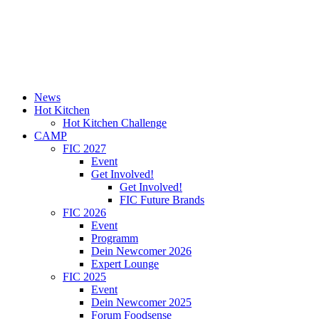
News
Hot Kitchen
Hot Kitchen Challenge
CAMP
FIC 2027
Event
Get Involved!
Get Involved!
FIC Future Brands
FIC 2026
Event
Programm
Dein Newcomer 2026
Expert Lounge
FIC 2025
Event
Dein Newcomer 2025
Forum Foodsense