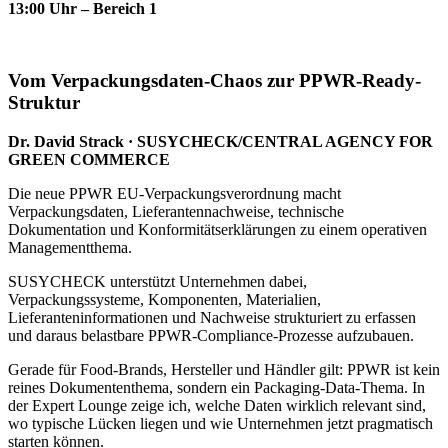
13
:00 Uhr – Bereich 1
Vom Verpackungsdaten-Chaos zur PPWR-Ready-
Struktur
Dr. David Strack · SUSYCHECK/CENTRAL AGENCY FOR
GREEN COMMERCE
Die neue PPWR EU-Verpackungsverordnung macht
Verpackungsdaten, Lieferantennachweise, technische
Dokumentation und Konformitätserklärungen zu einem operativen
Managementthema.
SUSYCHECK unterstützt Unternehmen dabei,
Verpackungssysteme, Komponenten, Materialien,
Lieferanteninformationen und Nachweise strukturiert zu erfassen
und daraus belastbare PPWR-Compliance-Prozesse aufzubauen.
Gerade für Food-Brands, Hersteller und Händler gilt: PPWR ist kein
reines Dokumententhema, sondern ein Packaging-Data-Thema. In
der Expert Lounge zeige ich, welche Daten wirklich relevant sind,
wo typische Lücken liegen und wie Unternehmen jetzt pragmatisch
starten können.