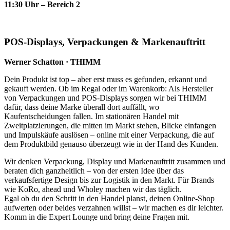
11
:30 Uhr – Bereich 2
POS-Displays, Verpackungen & Markenauftritt
Werner Schatton · THIMM
Dein Produkt ist top – aber erst muss es gefunden, erkannt und
gekauft werden. Ob im Regal oder im Warenkorb: Als Hersteller
von Verpackungen und POS-Displays sorgen wir bei THIMM
dafür, dass deine Marke überall dort auffällt, wo
Kaufentscheidungen fallen. Im stationären Handel mit
Zweitplatzierungen, die mitten im Markt stehen, Blicke einfangen
und Impulskäufe auslösen – online mit einer Verpackung, die auf
dem Produktbild genauso überzeugt wie in der Hand des Kunden.
Wir denken Verpackung, Display und Markenauftritt zusammen und
beraten dich ganzheitlich – von der ersten Idee über das
verkaufsfertige Design bis zur Logistik in den Markt. Für Brands
wie KoRo, ahead und Wholey machen wir das täglich.
Egal ob du den Schritt in den Handel planst, deinen Online-Shop
aufwerten oder beides verzahnen willst – wir machen es dir leichter.
Komm in die Expert Lounge und bring deine Fragen mit.