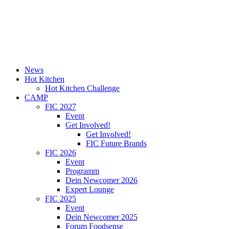
News
Hot Kitchen
Hot Kitchen Challenge
CAMP
FIC 2027
Event
Get Involved!
Get Involved!
FIC Future Brands
FIC 2026
Event
Programm
Dein Newcomer 2026
Expert Lounge
FIC 2025
Event
Dein Newcomer 2025
Forum Foodsense