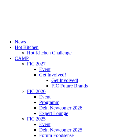
News
Hot Kitchen
Hot Kitchen Challenge
CAMP
FIC 2027
Event
Get Involved!
Get Involved!
FIC Future Brands
FIC 2026
Event
Programm
Dein Newcomer 2026
Expert Lounge
FIC 2025
Event
Dein Newcomer 2025
Forum Foodsense