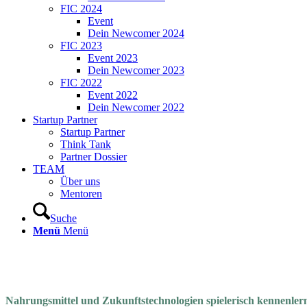
FIC 2024
Event
Dein Newcomer 2024
FIC 2023
Event 2023
Dein Newcomer 2023
FIC 2022
Event 2022
Dein Newcomer 2022
Startup Partner
Startup Partner
Think Tank
Partner Dossier
TEAM
Über uns
Mentoren
Suche
Menü
Menü
Nahrungsmittel und Zukunftstechnologien spielerisch kennenlern