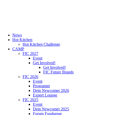
News
Hot Kitchen
Hot Kitchen Challenge
CAMP
FIC 2027
Event
Get Involved!
Get Involved!
FIC Future Brands
FIC 2026
Event
Programm
Dein Newcomer 2026
Expert Lounge
FIC 2025
Event
Dein Newcomer 2025
Forum Foodsense