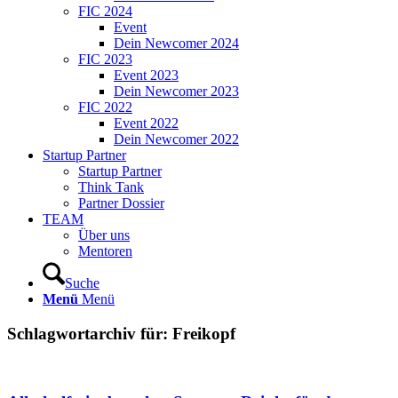
FIC 2024
Event
Dein Newcomer 2024
FIC 2023
Event 2023
Dein Newcomer 2023
FIC 2022
Event 2022
Dein Newcomer 2022
Startup Partner
Startup Partner
Think Tank
Partner Dossier
TEAM
Über uns
Mentoren
Suche
Menü
Menü
Schlagwortarchiv für:
Freikopf