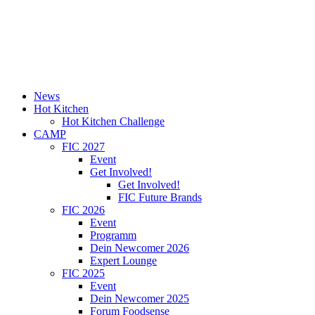
News
Hot Kitchen
Hot Kitchen Challenge
CAMP
FIC 2027
Event
Get Involved!
Get Involved!
FIC Future Brands
FIC 2026
Event
Programm
Dein Newcomer 2026
Expert Lounge
FIC 2025
Event
Dein Newcomer 2025
Forum Foodsense