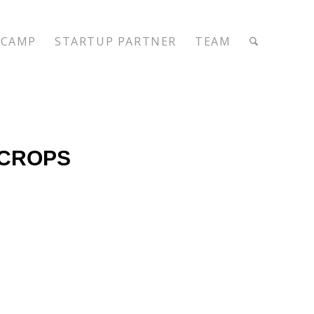
CAMP
STARTUP PARTNER
TEAM
 CROPS