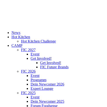
News
Hot Kitchen
Hot Kitchen Challenge
CAMP
FIC 2027
Event
Get Involved!
Get Involved!
FIC Future Brands
FIC 2026
Event
Programm
Dein Newcomer 2026
Expert Lounge
FIC 2025
Event
Dein Newcomer 2025
Forum Foodsense