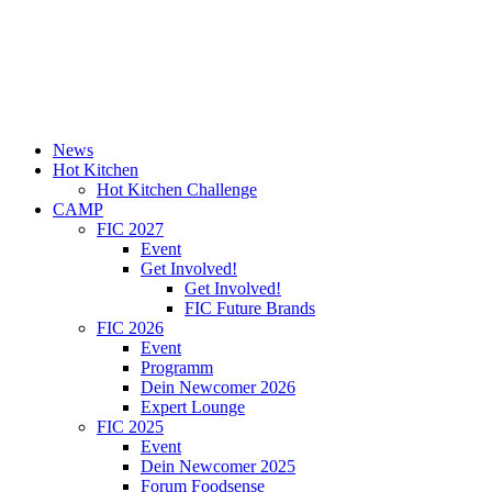
News
Hot Kitchen
Hot Kitchen Challenge
CAMP
FIC 2027
Event
Get Involved!
Get Involved!
FIC Future Brands
FIC 2026
Event
Programm
Dein Newcomer 2026
Expert Lounge
FIC 2025
Event
Dein Newcomer 2025
Forum Foodsense