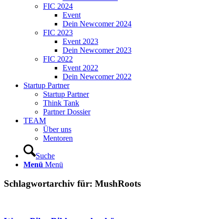
FIC 2024
Event
Dein Newcomer 2024
FIC 2023
Event 2023
Dein Newcomer 2023
FIC 2022
Event 2022
Dein Newcomer 2022
Startup Partner
Startup Partner
Think Tank
Partner Dossier
TEAM
Über uns
Mentoren
Suche
Menü
Menü
Schlagwortarchiv für:
MushRoots