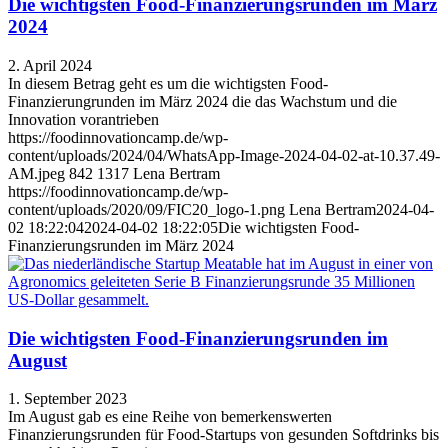
Die wichtigsten Food-Finanzierungsrunden im März
2024
2. April 2024
In diesem Betrag geht es um die wichtigsten Food-
Finanzierungrunden im März 2024 die das Wachstum und die
Innovation vorantrieben
https://foodinnovationcamp.de/wp-
content/uploads/2024/04/WhatsApp-Image-2024-04-02-at-10.37.49-
AM.jpeg
842
1317
Lena Bertram
https://foodinnovationcamp.de/wp-
content/uploads/2020/09/FIC20_logo-1.png
Lena Bertram
2024-04-
02 18:22:04
2024-04-02 18:22:05
Die wichtigsten Food-
Finanzierungsrunden im März 2024
Die wichtigsten Food-Finanzierungsrunden im
August
1. September 2023
Im August gab es eine Reihe von bemerkenswerten
Finanzierungsrunden für Food-Startups von gesunden Softdrinks bis