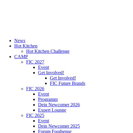
News
Hot Kitchen
Hot Kitchen Challenge
CAMP
FIC 2027
Event
Get Involved!
Get Involved!
FIC Future Brands
FIC 2026
Event
Programm
Dein Newcomer 2026
Expert Lounge
FIC 2025
Event
Dein Newcomer 2025
Forum Foodsense