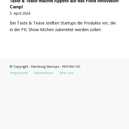
Taste & Tease machte Appetit auf das Food Innovation
Camp!
5. April 2024
Bei Taste & Tease stellten Startups die Produkte vor, die
in der FIC Show Kitchen zubereitet werden sollen.
© Copyright - Hamburg Startups - HHS Net UG
Impressum
Datenschutz
Über uns