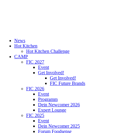
News
Hot Kitchen
Hot Kitchen Challenge
CAMP
FIC 2027
Event
Get Involved!
Get Involved!
FIC Future Brands
FIC 2026
Event
Programm
Dein Newcomer 2026
Expert Lounge
FIC 2025
Event
Dein Newcomer 2025
Forum Foodsense