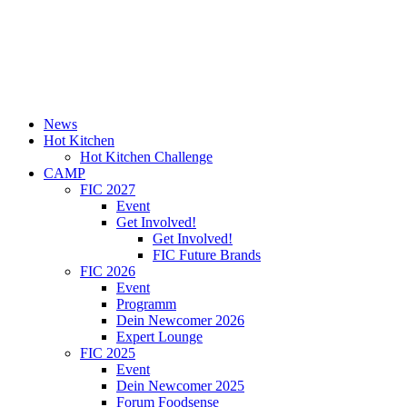
News
Hot Kitchen
Hot Kitchen Challenge
CAMP
FIC 2027
Event
Get Involved!
Get Involved!
FIC Future Brands
FIC 2026
Event
Programm
Dein Newcomer 2026
Expert Lounge
FIC 2025
Event
Dein Newcomer 2025
Forum Foodsense