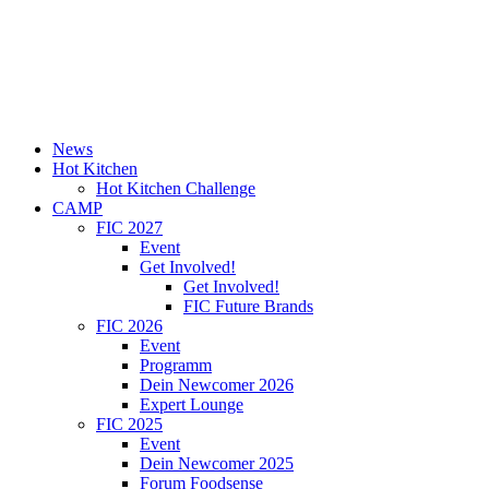
News
Hot Kitchen
Hot Kitchen Challenge
CAMP
FIC 2027
Event
Get Involved!
Get Involved!
FIC Future Brands
FIC 2026
Event
Programm
Dein Newcomer 2026
Expert Lounge
FIC 2025
Event
Dein Newcomer 2025
Forum Foodsense