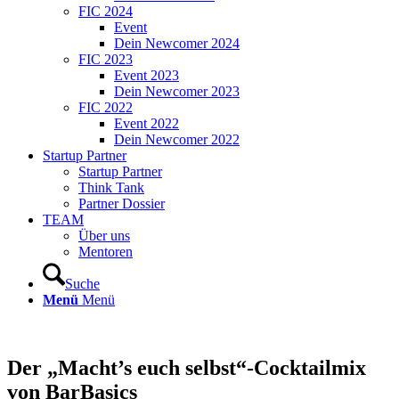
FIC 2024
Event
Dein Newcomer 2024
FIC 2023
Event 2023
Dein Newcomer 2023
FIC 2022
Event 2022
Dein Newcomer 2022
Startup Partner
Startup Partner
Think Tank
Partner Dossier
TEAM
Über uns
Mentoren
Suche
Menü
Menü
Der „Macht’s euch selbst“-Cocktailmix
von BarBasics