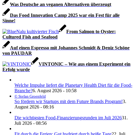
Was Deutsche an veganen Alternativen überzeugt
Das Food Innovation Camp 2025 war ein Fest für alle
Sinne!
From Salmon to Oyster:
Cultured Fish and Seafood
Auf einen Espresso mit Johannes Schmidt & Deniz Schöne
von PAUDAR
VINTONIC – Wie aus einem Experiment ein
Erfolg wurde
Welche Impulse liefert die Planetary Health Diet für die Food-
Branche?
6. August 2026 - 10:58
© Stefan Groenfeld
So fördern wir Startups mit dem Future Brands Program!
3.
August 2026 - 08:16
Die wichtigsten Food-Finanzierungsrunden im Juli 2026
31.
Juli 2026 - 08:56
Fit durch die Ferien: Gut hydriert durch heiße Tage
22. Juli