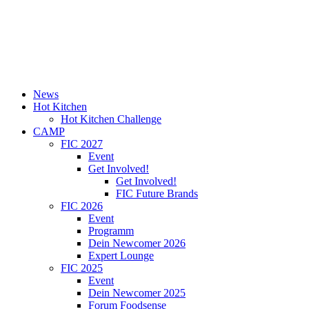
News
Hot Kitchen
Hot Kitchen Challenge
CAMP
FIC 2027
Event
Get Involved!
Get Involved!
FIC Future Brands
FIC 2026
Event
Programm
Dein Newcomer 2026
Expert Lounge
FIC 2025
Event
Dein Newcomer 2025
Forum Foodsense