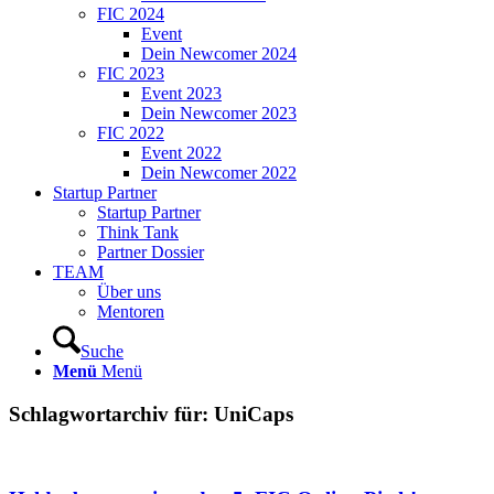
FIC 2024
Event
Dein Newcomer 2024
FIC 2023
Event 2023
Dein Newcomer 2023
FIC 2022
Event 2022
Dein Newcomer 2022
Startup Partner
Startup Partner
Think Tank
Partner Dossier
TEAM
Über uns
Mentoren
Suche
Menü
Menü
Schlagwortarchiv für:
UniCaps