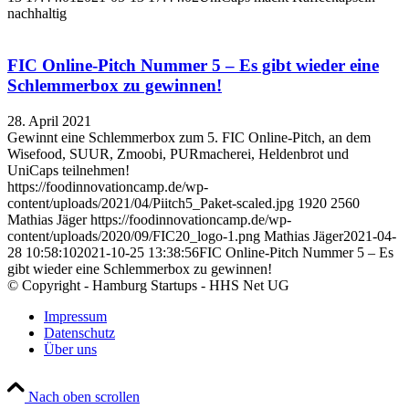
nachhaltig
FIC Online-Pitch Nummer 5 – Es gibt wieder eine
Schlemmerbox zu gewinnen!
28. April 2021
Gewinnt eine Schlemmerbox zum 5. FIC Online-Pitch, an dem
Wisefood, SUUR, Zmoobi, PURmacherei, Heldenbrot und
UniCaps teilnehmen!
https://foodinnovationcamp.de/wp-
content/uploads/2021/04/Piitch5_Paket-scaled.jpg
1920
2560
Mathias Jäger
https://foodinnovationcamp.de/wp-
content/uploads/2020/09/FIC20_logo-1.png
Mathias Jäger
2021-04-
28 10:58:10
2021-10-25 13:38:56
FIC Online-Pitch Nummer 5 – Es
gibt wieder eine Schlemmerbox zu gewinnen!
© Copyright - Hamburg Startups - HHS Net UG
Impressum
Datenschutz
Über uns
Nach oben scrollen