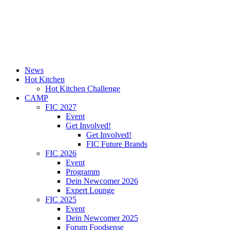
News
Hot Kitchen
Hot Kitchen Challenge
CAMP
FIC 2027
Event
Get Involved!
Get Involved!
FIC Future Brands
FIC 2026
Event
Programm
Dein Newcomer 2026
Expert Lounge
FIC 2025
Event
Dein Newcomer 2025
Forum Foodsense