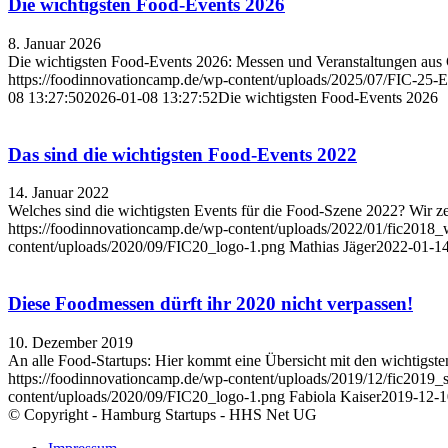
Die wichtigsten Food-Events 2026
8. Januar 2026
Die wichtigsten Food-Events 2026: Messen und Veranstaltungen aus
https://foodinnovationcamp.de/wp-content/uploads/2025/07/FIC-25-
08 13:27:50
2026-01-08 13:27:52
Die wichtigsten Food-Events 2026
Das sind die wichtigsten Food-Events 2022
14. Januar 2022
Welches sind die wichtigsten Events für die Food-Szene 2022? Wir zeig
https://foodinnovationcamp.de/wp-content/uploads/2022/01/fic20
content/uploads/2020/09/FIC20_logo-1.png
Mathias Jäger
2022-01-14
Diese Foodmessen dürft ihr 2020 nicht verpassen!
10. Dezember 2019
An alle Food-Startups: Hier kommt eine Übersicht mit den wichtigs
https://foodinnovationcamp.de/wp-content/uploads/2019/12/fic20
content/uploads/2020/09/FIC20_logo-1.png
Fabiola Kaiser
2019-12-1
© Copyright - Hamburg Startups - HHS Net UG