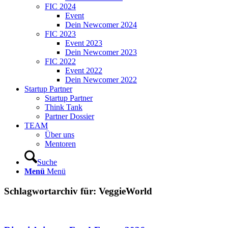
FIC 2024
Event
Dein Newcomer 2024
FIC 2023
Event 2023
Dein Newcomer 2023
FIC 2022
Event 2022
Dein Newcomer 2022
Startup Partner
Startup Partner
Think Tank
Partner Dossier
TEAM
Über uns
Mentoren
Suche
Menü
Menü
Schlagwortarchiv für:
VeggieWorld