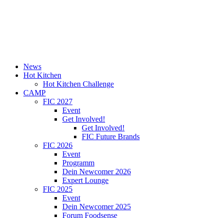
News
Hot Kitchen
Hot Kitchen Challenge
CAMP
FIC 2027
Event
Get Involved!
Get Involved!
FIC Future Brands
FIC 2026
Event
Programm
Dein Newcomer 2026
Expert Lounge
FIC 2025
Event
Dein Newcomer 2025
Forum Foodsense