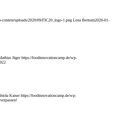
p-content/uploads/2020/09/FIC20_logo-1.png
Lena Bertram
2026-01-
Mathias Jäger
https://foodinnovationcamp.de/wp-
2022
biola Kaiser
https://foodinnovationcamp.de/wp-
 verpassen!