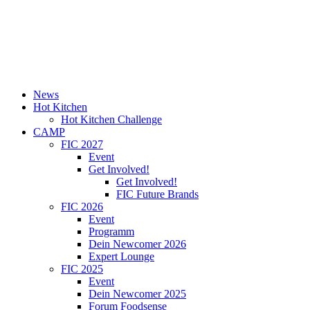
News
Hot Kitchen
Hot Kitchen Challenge
CAMP
FIC 2027
Event
Get Involved!
Get Involved!
FIC Future Brands
FIC 2026
Event
Programm
Dein Newcomer 2026
Expert Lounge
FIC 2025
Event
Dein Newcomer 2025
Forum Foodsense