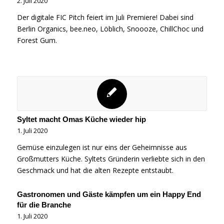
2. Juli 2020
Der digitale FIC Pitch feiert im Juli Premiere! Dabei sind
Berlin Organics, bee.neo, Löblich, Snoooze, ChillChoc und
Forest Gum.
Syltet macht Omas Küche wieder hip
1. Juli 2020
Gemüse einzulegen ist nur eins der Geheimnisse aus
Großmutters Küche. Syltets Gründerin verliebte sich in den
Geschmack und hat die alten Rezepte entstaubt.
Gastronomen und Gäste kämpfen um ein Happy End
für die Branche
1. Juli 2020