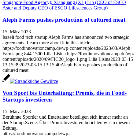
Aleph Farms pushes production of cultured meat
15. März 2023
Israeli food tech startup Aleph Farms has announced two strategic
agreements. Learn more about it in this article.
https://foodinnovationcamp.de/wp-content/uploads/2023/03/Aleph-
Farms.png
844
1500
Lilia Lisina
https://foodinnovationcamp.de/wp-
content/uploads/2020/09/FIC20_logo-1.png
Lilia Lisina
2023-03-15
13:15:39
2023-03-15 13:15:40
Aleph Farms pushes production of
cultured meat
Von Sport bis Unterhaltung: Promis, die in Food-
Startups investieren
15. März 2023
Berühmte Sportler und Entertainer beteiligen sich immer mehr an
der Startup-Szene. Über Promi-Investoren berichten wir in diesem
Beitrag.
https://foodinnovationcamp.de/wp-