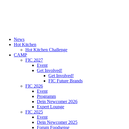
News
Hot Kitchen
Hot Kitchen Challenge
CAMP
FIC 2027
Event
Get Involved!
Get Involved!
FIC Future Brands
FIC 2026
Event
Programm
Dein Newcomer 2026
Expert Lounge
FIC 2025
Event
Dein Newcomer 2025
Forum Foodsense