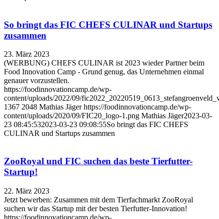
So bringt das FIC CHEFS CULINAR und Startups
zusammen
23. März 2023
(WERBUNG) CHEFS CULINAR ist 2023 wieder Partner beim
Food Innovation Camp - Grund genug, das Unternehmen einmal
genauer vorzustellen.
https://foodinnovationcamp.de/wp-
content/uploads/2022/09/fic2022_20220519_0613_stefangroenveld
1367
2048
Mathias Jäger
https://foodinnovationcamp.de/wp-
content/uploads/2020/09/FIC20_logo-1.png
Mathias Jäger
2023-03-
23 08:45:53
2023-03-23 09:08:55
So bringt das FIC CHEFS
CULINAR und Startups zusammen
ZooRoyal und FIC suchen das beste Tierfutter-
Startup!
22. März 2023
Jetzt bewerben: Zusammen mit dem Tierfachmarkt ZooRoyal
suchen wir das Startup mit der besten Tierfutter-Innovation!
https://foodinnovationcamp.de/wp-