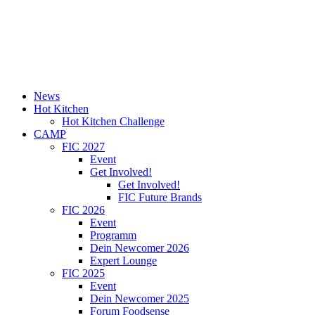
News
Hot Kitchen
Hot Kitchen Challenge
CAMP
FIC 2027
Event
Get Involved!
Get Involved!
FIC Future Brands
FIC 2026
Event
Programm
Dein Newcomer 2026
Expert Lounge
FIC 2025
Event
Dein Newcomer 2025
Forum Foodsense