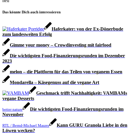
neu
Das könnte Dich auch interessieren
Haferkater: von der Ex-Dönerbude
zum landesweiten Erfolg
Gimme your money – Crowdinvesting mit fairfood
Die wichtigsten Food-Finanzierungsrunden im Dezember
2023
melon – die Plattform für das Teilen von veganem Essen
Mondarella – Käsegenuss auf die vegane Art
Geschmack trifft Nachhaltigkeit: VAMBAMs
vegane Desserts
Die wichtigsten Food-Finanzierungsrunden im
better nature
November
Kann GURU Granola Liebe in den
RTL / Bernd-Michael Maurer
Löwen wecken?