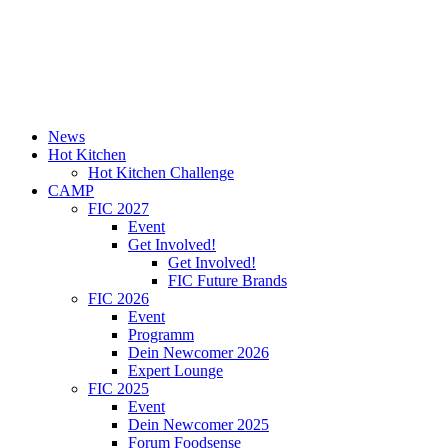
News
Hot Kitchen
Hot Kitchen Challenge
CAMP
FIC 2027
Event
Get Involved!
Get Involved!
FIC Future Brands
FIC 2026
Event
Programm
Dein Newcomer 2026
Expert Lounge
FIC 2025
Event
Dein Newcomer 2025
Forum Foodsense