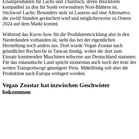
Ersatzprodukten für Lachs und Thunfisch, deren Blockform
kompatibel zu den für Sushi verwendeten Nori-Blättern ist.
Stichwort Lachs: Besonders stolz ist Laurens auf eine Alternative,
die zwölf Stunden geräuchert wird und möglicherweise zu Ostern
2024 auf dem Markt kommt.
Während das Know-how für die Produktentwicklung also in den
Niederlanden vorhanden ist, sieht das bei der eigentlichen
Herstellung noch anders aus. Dort wurde Vegan Zeastar nach
gründlicher Recherche in Taiwan fündig, wobei die dort zum
Einsatz kommenden Maschinen teilweise aus Deutschland stammen.
Für das ostasiatische Land spricht momentan auch noch der trotz der
weiten Transportwege günstigere Preis. Mittelfristig soll aber die
Produktion nach Europa verlagert werden.
Vegan Zeastar hat inzwischen Geschwister
bekommen