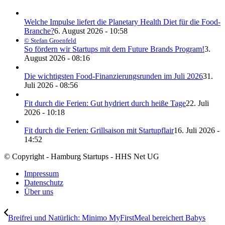
Welche Impulse liefert die Planetary Health Diet für die Food-
Branche?
6. August 2026 - 10:58
© Stefan Groenfeld
So fördern wir Startups mit dem Future Brands Program!
3.
August 2026 - 08:16
Die wichtigsten Food-Finanzierungsrunden im Juli 2026
31.
Juli 2026 - 08:56
Fit durch die Ferien: Gut hydriert durch heiße Tage
22. Juli
2026 - 10:18
Fit durch die Ferien: Grillsaison mit Startupflair
16. Juli 2026 -
14:52
© Copyright - Hamburg Startups - HHS Net UG
Impressum
Datenschutz
Über uns
Breifrei und Natürlich: Minimo MyFirstMeal bereichert Babys