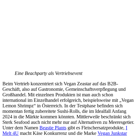
Eine Beachparty als Vertriebsevent
Beim Vertrieb konzentriert sich Vegan Zeastar auf das B2B-
Geschäft, also auf Gastronomie, Gemeinschaftsverpflegung und
Großhandel. Mit einzelnen Produkten ist man auch schon
international im Einzelhandel erfolgreich, beispielsweise mit „Vegan
Lemon Shrimpz“ in Österreich. In der Testphase befinden sich
momentan fertig zubereitete Sushi-Rolls, die im Idealfall Anfang
2024 in die Märkte kommen könnten. Mittlerweile beschränkt sich
Sterk Seafood auch nicht mehr nur auf Alternativen zu Meeresgetier.
Unter dem Namen
Beastie Plants
gibt es Fleischersatzprodukte,
I
Melt 4U
macht Käse Konkurrenz und die Marke
Vegan Junkstar