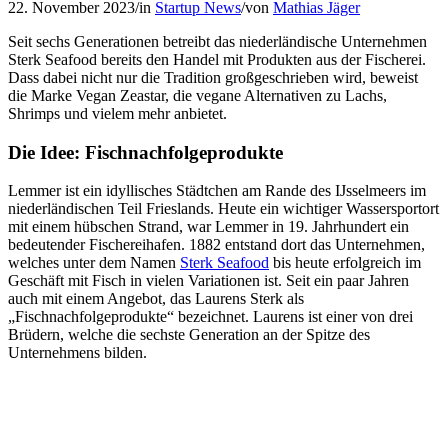
22. November 2023
/
in
Startup News
/
von
Mathias Jäger
Seit sechs Generationen betreibt das niederländische Unternehmen
Sterk Seafood bereits den Handel mit Produkten aus der Fischerei.
Dass dabei nicht nur die Tradition großgeschrieben wird, beweist
die Marke Vegan Zeastar, die vegane Alternativen zu Lachs,
Shrimps und vielem mehr anbietet.
Die Idee: Fischnachfolgeprodukte
Lemmer ist ein idyllisches Städtchen am Rande des IJsselmeers im
niederländischen Teil Frieslands. Heute ein wichtiger Wassersportort
mit einem hübschen Strand, war Lemmer in 19. Jahrhundert ein
bedeutender Fischereihafen. 1882 entstand dort das Unternehmen,
welches unter dem Namen
Sterk Seafood
bis heute erfolgreich im
Geschäft mit Fisch in vielen Variationen ist. Seit ein paar Jahren
auch mit einem Angebot, das Laurens Sterk als
„Fischnachfolgeprodukte“ bezeichnet. Laurens ist einer von drei
Brüdern, welche die sechste Generation an der Spitze des
Unternehmens bilden.