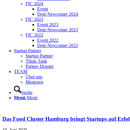
FIC 2024
Event
Dein Newcomer 2024
FIC 2023
Event 2023
Dein Newcomer 2023
FIC 2022
Event 2022
Dein Newcomer 2022
Startup Partner
Startup Partner
Think Tank
Partner Dossier
TEAM
Über uns
Mentoren
Suche
Menü
Menü
Das Food Cluster Hamburg bringt Startups auf Erfo
10. Juni 2025