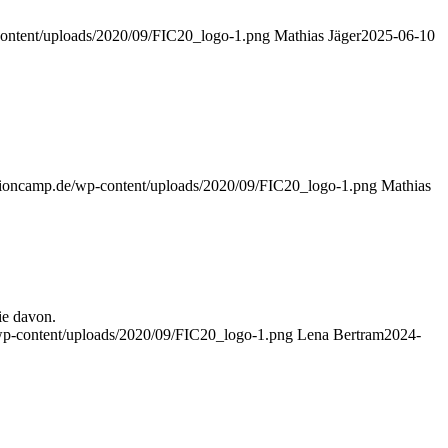
content/uploads/2020/09/FIC20_logo-1.png
Mathias Jäger
2025-06-10
ationcamp.de/wp-content/uploads/2020/09/FIC20_logo-1.png
Mathias
ie davon.
/wp-content/uploads/2020/09/FIC20_logo-1.png
Lena Bertram
2024-