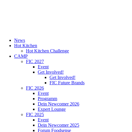
News
Hot Kitchen
Hot Kitchen Challenge
CAMP
FIC 2027
Event
Get Involved!
Get Involved!
FIC Future Brands
FIC 2026
Event
Programm
Dein Newcomer 2026
Expert Lounge
FIC 2025
Event
Dein Newcomer 2025
Forum Foodsense