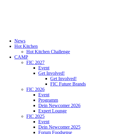
News
Hot Kitchen
Hot Kitchen Challenge
CAMP
FIC 2027
Event
Get Involved!
Get Involved!
FIC Future Brands
FIC 2026
Event
Programm
Dein Newcomer 2026
Expert Lounge
FIC 2025
Event
Dein Newcomer 2025
Forum Foodsense