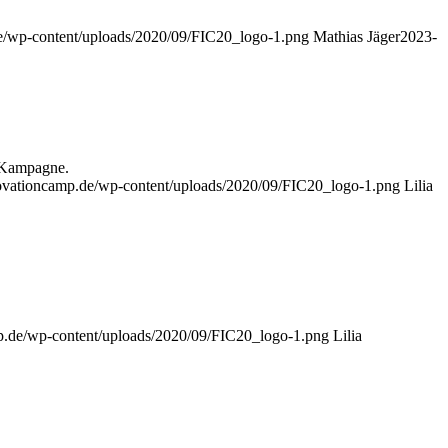
de/wp-content/uploads/2020/09/FIC20_logo-1.png
Mathias Jäger
2023-
g-Kampagne.
novationcamp.de/wp-content/uploads/2020/09/FIC20_logo-1.png
Lilia
mp.de/wp-content/uploads/2020/09/FIC20_logo-1.png
Lilia