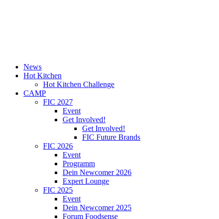
News
Hot Kitchen
Hot Kitchen Challenge
CAMP
FIC 2027
Event
Get Involved!
Get Involved!
FIC Future Brands
FIC 2026
Event
Programm
Dein Newcomer 2026
Expert Lounge
FIC 2025
Event
Dein Newcomer 2025
Forum Foodsense