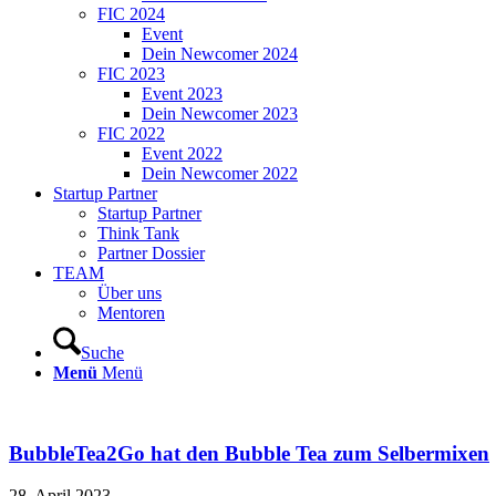
FIC 2024
Event
Dein Newcomer 2024
FIC 2023
Event 2023
Dein Newcomer 2023
FIC 2022
Event 2022
Dein Newcomer 2022
Startup Partner
Startup Partner
Think Tank
Partner Dossier
TEAM
Über uns
Mentoren
Suche
Menü
Menü
BubbleTea2Go hat den Bubble Tea zum Selbermixen
28. April 2023