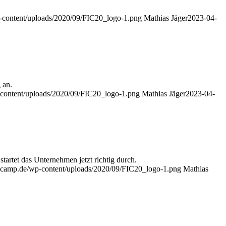
p-content/uploads/2020/09/FIC20_logo-1.png
Mathias Jäger
2023-04-
 an.
-content/uploads/2020/09/FIC20_logo-1.png
Mathias Jäger
2023-04-
tet das Unternehmen jetzt richtig durch.
oncamp.de/wp-content/uploads/2020/09/FIC20_logo-1.png
Mathias