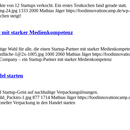
von 12 Startups verkocht. Ein erstes Testkochen fand gerade statt.
ng-24.jpg
1333
2000
Mathias Jäger
https://foodinnovationcamp.de/wp
chen steigt!
 mit starker Medienkompetenz
ahl für alle, die einen Startup-Partner mit starker Medienkompete
enfläche-1@2x-1005.jpg
1000
2060
Mathias Jäger
https://foodinnovat
ompany – ein Startup-Partner mit starker Medienkompetenz
el starten
Startup-Geist auf nachhaltige Verpackungslösungen.
ild_Packiro-1.jpg
877
1714
Mathias Jäger
https://foodinnovationcamp
ioneller Verpackung in den Handel starten