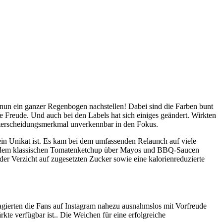
e nun ein ganzer Regenbogen nachstellen! Dabei sind die Farben bunt
 Freude. Und auch bei den Labels hat sich einiges geändert. Wirkten
 Unterscheidungsmerkmal unverkennbar in den Fokus.
 ein Unikat ist. Es kam bei dem umfassenden Relaunch auf viele
Neben dem klassischen Tomatenketchup über Mayos und BBQ-Saucen
der Verzicht auf zugesetzten Zucker sowie eine kalorienreduzierte
agierten die Fans auf Instagram nahezu ausnahmslos mit Vorfreude
te verfügbar ist.. Die Weichen für eine erfolgreiche