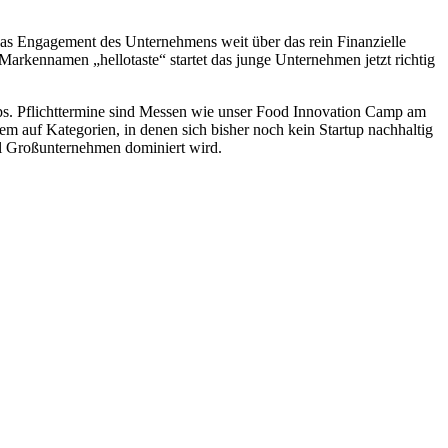
das Engagement des Unternehmens weit über das rein Finanzielle
rkennamen „hellotaste“ startet das junge Unternehmen jetzt richtig
ps. Pflichttermine sind Messen wie unser Food Innovation Camp am
m auf Kategorien, in denen sich bisher noch kein Startup nachhaltig
ll Großunternehmen dominiert wird.