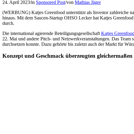
24. April 2023
/
in
Sponsored Post
/
von
Mathias Jäger
(WERBUNG) Katjes Greenfood unterstützt als Investor zahlreiche nac
hinaus. Mit dem Saucen-Startup OHSO Lecker hat Katjes Greenfood g
durch.
Die international agierende Beteiligungsgesellschaft
Katjes Greenfoo
22. Mai und andere Pitch- und Netzwerkveranstaltungen. Das Team son
durchsetzen konnte. Dazu gehörte bis zuletzt auch der Markt für W
Konzept und Geschmack überzeugten gleichermaßen