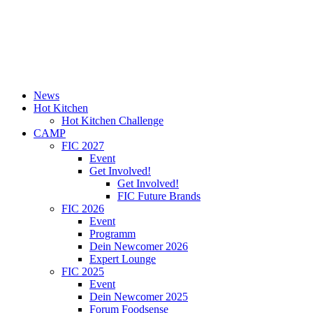
News
Hot Kitchen
Hot Kitchen Challenge
CAMP
FIC 2027
Event
Get Involved!
Get Involved!
FIC Future Brands
FIC 2026
Event
Programm
Dein Newcomer 2026
Expert Lounge
FIC 2025
Event
Dein Newcomer 2025
Forum Foodsense