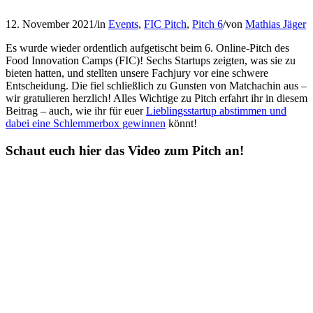
12. November 2021
/
in
Events
,
FIC Pitch
,
Pitch 6
/
von
Mathias Jäger
Es wurde wieder ordentlich aufgetischt beim 6. Online-Pitch des
Food Innovation Camps (FIC)! Sechs Startups zeigten, was sie zu
bieten hatten, und stellten unsere Fachjury vor eine schwere
Entscheidung. Die fiel schließlich zu Gunsten von Matchachin aus –
wir gratulieren herzlich! Alles Wichtige zu Pitch erfahrt ihr in diesem
Beitrag – auch, wie ihr für euer
Lieblingsstartup abstimmen und
dabei eine Schlemmerbox gewinnen
könnt!
Schaut euch hier das Video zum Pitch an!