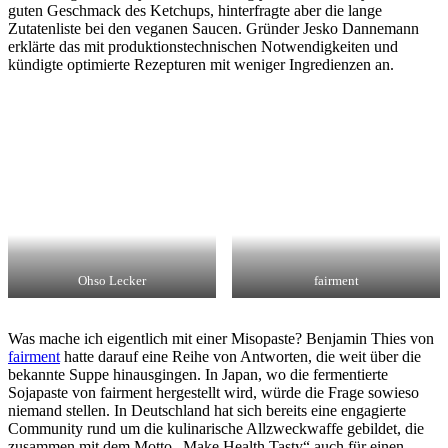
guten Geschmack des Ketchups, hinterfragte aber die lange
Zutatenliste bei den veganen Saucen. Gründer Jesko Dannemann
erklärte das mit produktionstechnischen Notwendigkeiten und
kündigte optimierte Rezepturen mit weniger Ingredienzen an.
Ohso Lecker
fairment
Was mache ich eigentlich mit einer Misopaste? Benjamin Thies von
fairment
hatte darauf eine Reihe von Antworten, die weit über die
bekannte Suppe hinausgingen. In Japan, wo die fermentierte
Sojapaste von fairment hergestellt wird, würde die Frage sowieso
niemand stellen. In Deutschland hat sich bereits eine engagierte
Community rund um die kulinarische Allzweckwaffe gebildet, die
zusammen mit dem Motto „Make Health Tasty“ auch für einen