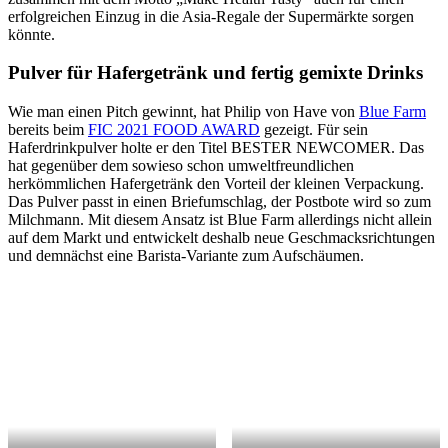
erfolgreichen Einzug in die Asia-Regale der Supermärkte sorgen
könnte.
Pulver für Hafergetränk und fertig gemixte Drinks
Wie man einen Pitch gewinnt, hat Philip von Have von
Blue Farm
bereits beim
FIC 2021 FOOD AWARD
gezeigt. Für sein
Haferdrinkpulver holte er den Titel BESTER NEWCOMER. Das
hat gegenüber dem sowieso schon umweltfreundlichen
herkömmlichen Hafergetränk den Vorteil der kleinen Verpackung.
Das Pulver passt in einen Briefumschlag, der Postbote wird so zum
Milchmann. Mit diesem Ansatz ist Blue Farm allerdings nicht allein
auf dem Markt und entwickelt deshalb neue Geschmacksrichtungen
und demnächst eine Barista-Variante zum Aufschäumen.