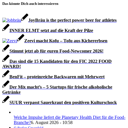
Das könnte Dich auch interessieren
JoyBräu is the perfect power beer for athletes
INNER ELMT setzt auf die Kraft der Pilze
Zeevi macht Kofu – Tofu aus Kichererbsen
Stimmt jetzt ab für euren Food-Newcomer 2026!
Das sind die 15 Kandidaten für den FIC 2022 FOOD
AWARD!
BenFit – proteinreiche Backwaren mit Mehrwert
Der Mix macht’s – 5 Startups für frische alkoholische
Getränke
SUUR verpasst Sauerkraut den positiven Kulturschock
Welche Impulse liefert die Planetary Health Diet für die Food-
Branche?
6. August 2026 - 10:58
© Stefan Groenfeld