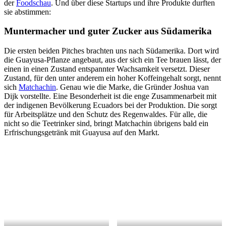
der
Foodschau
. Und über diese Startups und ihre Produkte durften
sie abstimmen:
Muntermacher und guter Zucker aus Südamerika
Die ersten beiden Pitches brachten uns nach Südamerika. Dort wird
die Guayusa-Pflanze angebaut, aus der sich ein Tee brauen lässt, der
einen in einen Zustand entspannter Wachsamkeit versetzt. Dieser
Zustand, für den unter anderem ein hoher Koffeingehalt sorgt, nennt
sich
Matchachin
. Genau wie die Marke, die Gründer Joshua van
Dijk vorstellte. Eine Besonderheit ist die enge Zusammenarbeit mit
der indigenen Bevölkerung Ecuadors bei der Produktion. Die sorgt
für Arbeitsplätze und den Schutz des Regenwaldes. Für alle, die
nicht so die Teetrinker sind, bringt Matchachin übrigens bald ein
Erfrischungsgetränk mit Guayusa auf den Markt.