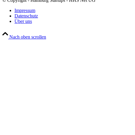
© Copyright - Hamburg Startups - HHS Net UG
Impressum
Datenschutz
Über uns
Nach oben scrollen