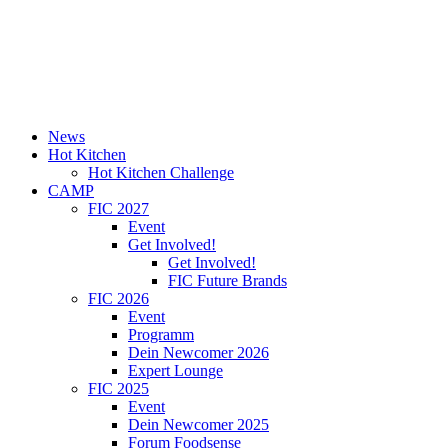
News
Hot Kitchen
Hot Kitchen Challenge
CAMP
FIC 2027
Event
Get Involved!
Get Involved!
FIC Future Brands
FIC 2026
Event
Programm
Dein Newcomer 2026
Expert Lounge
FIC 2025
Event
Dein Newcomer 2025
Forum Foodsense