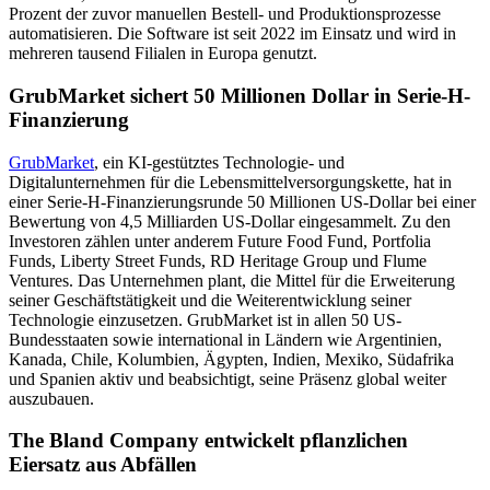
Prozent der zuvor manuellen Bestell- und Produktionsprozesse
automatisieren. Die Software ist seit 2022 im Einsatz und wird in
mehreren tausend Filialen in Europa genutzt.
GrubMarket sichert 50 Millionen Dollar in Serie-H-
Finanzierung
GrubMarket
, ein KI-gestütztes Technologie- und
Digitalunternehmen für die Lebensmittelversorgungskette, hat in
einer Serie-H-Finanzierungsrunde 50 Millionen US-Dollar bei einer
Bewertung von 4,5 Milliarden US-Dollar eingesammelt. Zu den
Investoren zählen unter anderem Future Food Fund, Portfolia
Funds, Liberty Street Funds, RD Heritage Group und Flume
Ventures. Das Unternehmen plant, die Mittel für die Erweiterung
seiner Geschäftstätigkeit und die Weiterentwicklung seiner
Technologie einzusetzen. GrubMarket ist in allen 50 US-
Bundesstaaten sowie international in Ländern wie Argentinien,
Kanada, Chile, Kolumbien, Ägypten, Indien, Mexiko, Südafrika
und Spanien aktiv und beabsichtigt, seine Präsenz global weiter
auszubauen.
The Bland Company entwickelt pflanzlichen
Eiersatz aus Abfällen