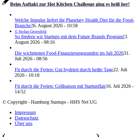
Beim Auftakt zur Hot Kitchen Challenge ging es heiß her!
Welche Impulse liefert die Planetary Health Diet für die Food-
Branche?
6. August 2026 - 10:58
© Stefan Groenfeld
So fördern wir Startups mit dem Future Brands Program!
3.
August 2026 - 08:16
Die wichtigsten Food-Finanzierungsrunden im Juli 2026
31.
Juli 2026 - 08:56
Fit durch die Ferien: Gut hydriert durch heiße Tage
22. Juli
2026 - 10:18
Fit durch die Ferien: Grillsaison mit Startupflair
16. Juli 2026 -
14:52
© Copyright - Hamburg Startups - HHS Net UG
Impressum
Datenschutz
Über uns