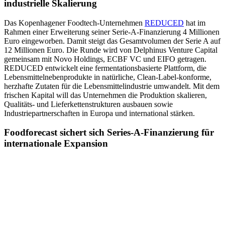
industrielle Skalierung
Das Kopenhagener Foodtech-Unternehmen
REDUCED
hat im
Rahmen einer Erweiterung seiner Serie-A-Finanzierung 4 Millionen
Euro eingeworben. Damit steigt das Gesamtvolumen der Serie A auf
12 Millionen Euro. Die Runde wird von Delphinus Venture Capital
gemeinsam mit Novo Holdings, ECBF VC und EIFO getragen.
REDUCED entwickelt eine fermentationsbasierte Plattform, die
Lebensmittelnebenprodukte in natürliche, Clean-Label-konforme,
herzhafte Zutaten für die Lebensmittelindustrie umwandelt. Mit dem
frischen Kapital will das Unternehmen die Produktion skalieren,
Qualitäts- und Lieferkettenstrukturen ausbauen sowie
Industriepartnerschaften in Europa und international stärken.
Foodforecast sichert sich Series-A-Finanzierung für
internationale Expansion