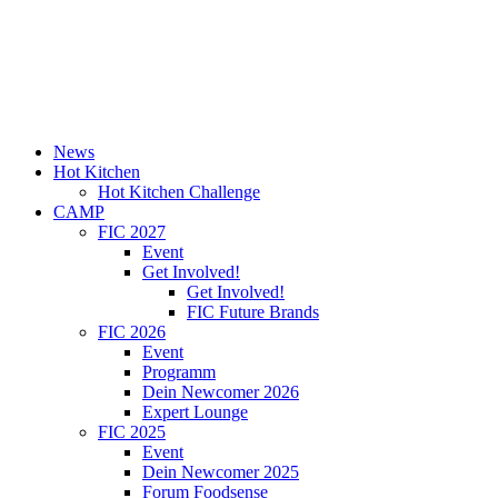
News
Hot Kitchen
Hot Kitchen Challenge
CAMP
FIC 2027
Event
Get Involved!
Get Involved!
FIC Future Brands
FIC 2026
Event
Programm
Dein Newcomer 2026
Expert Lounge
FIC 2025
Event
Dein Newcomer 2025
Forum Foodsense