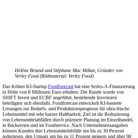
Hélène Briand und Stéphane Mac Millan, Gründer von
Verley Food (Bildmaterial: Verley Food)
Das Kölner KI-Startup
Foodforecast
hat eine Series-A-Finanzierung
in Höhe von 8 Millionen Euro erhalten. Die Runde wurde von
SHIFT Invest und ECBF angeführt, bestehende Investoren
beteiligten sich ebenfalls. Foodforecast entwickelt KI-basierte
Lösungen zur Bedarfs- und Produktionsprognose für ultra-frische
Lebensmittel mit sehr kurzer Haltbarkeit. Ziel ist die Reduzierung
von Lebensmittelabfällen durch präzisere Planung im Einzelhandel,
in Bäckereien und im Foodservice. Nach Unternehmensangaben
können Kunden ihre Lebensmittelabfälle um bis zu 30 Prozent
reduzieren, den Umsatz um bis zu 11 Prozent steigern und über 90