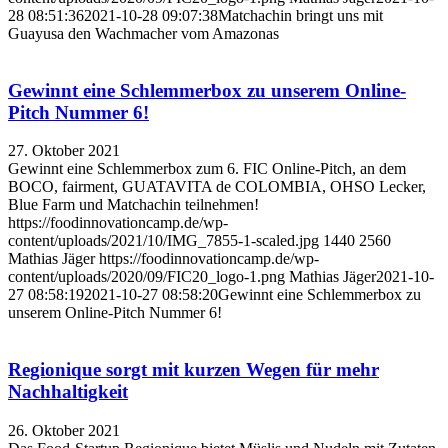
28 08:51:36
2021-10-28 09:07:38
Matchachin bringt uns mit
Guayusa den Wachmacher vom Amazonas
Gewinnt eine Schlemmerbox zu unserem Online-
Pitch Nummer 6!
27. Oktober 2021
Gewinnt eine Schlemmerbox zum 6. FIC Online-Pitch, an dem
BOCO, fairment, GUATAVITA de COLOMBIA, OHSO Lecker,
Blue Farm und Matchachin teilnehmen!
https://foodinnovationcamp.de/wp-
content/uploads/2021/10/IMG_7855-1-scaled.jpg
1440
2560
Mathias Jäger
https://foodinnovationcamp.de/wp-
content/uploads/2020/09/FIC20_logo-1.png
Mathias Jäger
2021-10-
27 08:58:19
2021-10-27 08:58:20
Gewinnt eine Schlemmerbox zu
unserem Online-Pitch Nummer 6!
Regionique sorgt mit kurzen Wegen für mehr
Nachhaltigkeit
26. Oktober 2021