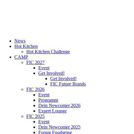
News
Hot Kitchen
Hot Kitchen Challenge
CAMP
FIC 2027
Event
Get Involved!
Get Involved!
FIC Future Brands
FIC 2026
Event
Programm
Dein Newcomer 2026
Expert Lounge
FIC 2025
Event
Dein Newcomer 2025
Forum Foodsense