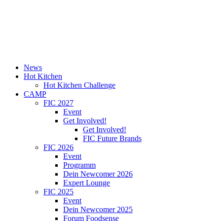
News
Hot Kitchen
Hot Kitchen Challenge
CAMP
FIC 2027
Event
Get Involved!
Get Involved!
FIC Future Brands
FIC 2026
Event
Programm
Dein Newcomer 2026
Expert Lounge
FIC 2025
Event
Dein Newcomer 2025
Forum Foodsense