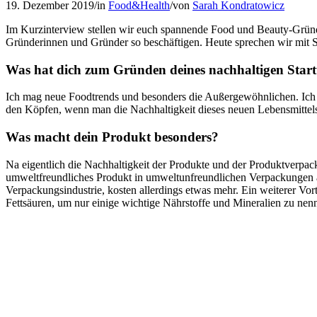
19. Dezember 2019
/
in
Food&Health
/
von
Sarah Kondratowicz
Im Kurzinterview stellen wir euch spannende Food und Beauty-Gründ
Gründerinnen und Gründer so beschäftigen. Heute sprechen wir mit
Was hat dich zum Gründen deines nachhaltigen Star
Ich mag neue Foodtrends und besonders die Außergewöhnlichen. Ich 
den Köpfen, wenn man die Nachhaltigkeit dieses neuen Lebensmittels
Was macht dein Produkt besonders?
Na eigentlich die Nachhaltigkeit der Produkte und der Produktverpac
umweltfreundliches Produkt in umweltunfreundlichen Verpackungen anbi
Verpackungsindustrie, kosten allerdings etwas mehr. Ein weiterer Vor
Fettsäuren, um nur einige wichtige Nährstoffe und Mineralien zu nenn