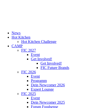
News
Hot Kitchen
Hot Kitchen Challenge
CAMP
FIC 2027
Event
Get Involved!
Get Involved!
FIC Future Brands
FIC 2026
Event
Programm
Dein Newcomer 2026
Expert Lounge
FIC 2025
Event
Dein Newcomer 2025
Forum Foodsense