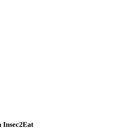
n Insec2Eat