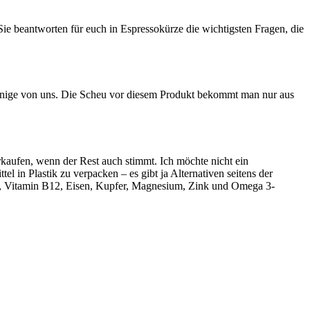
 beantworten für euch in Espressokürze die wichtigsten Fragen, die
einige von uns. Die Scheu vor diesem Produkt bekommt man nur aus
kaufen, wenn der Rest auch stimmt. Ich möchte nicht ein
 in Plastik zu verpacken – es gibt ja Alternativen seitens der
halt, Vitamin B12, Eisen, Kupfer, Magnesium, Zink und Omega 3-