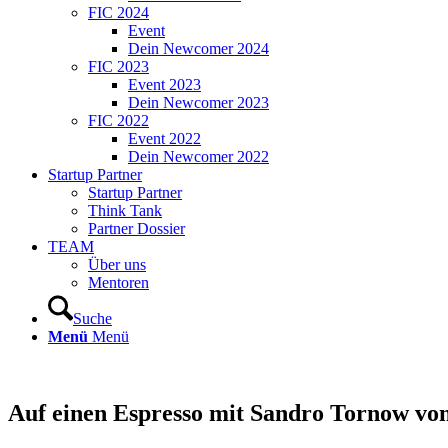
FIC 2024
Event
Dein Newcomer 2024
FIC 2023
Event 2023
Dein Newcomer 2023
FIC 2022
Event 2022
Dein Newcomer 2022
Startup Partner
Startup Partner
Think Tank
Partner Dossier
TEAM
Über uns
Mentoren
Suche
Menü
Menü
Auf einen Espresso mit Sandro Tornow vo