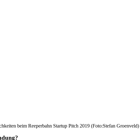
ichkeiten beim Reeperbahn Startup Pitch 2019 (Foto:Stefan Groenveld)
ündung?