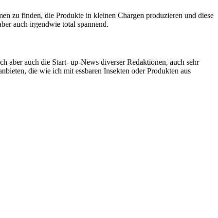
men zu finden, die Produkte in kleinen Chargen produzieren und diese
aber auch irgendwie total spannend.
ich aber auch die Start- up-News diverser Redaktionen, auch sehr
nbieten, die wie ich mit essbaren Insekten oder Produkten aus