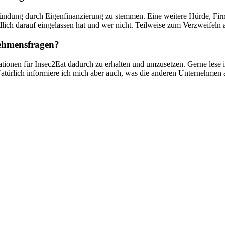
Gründung durch Eigenfinanzierung zu stemmen. Eine weitere Hürde, Fir
dlich darauf eingelassen hat und wer nicht. Teilweise zum Verzweifeln 
nehmensfragen?
mationen für Insec2Eat dadurch zu erhalten und umzusetzen. Gerne lese 
türlich informiere ich mich aber auch, was die anderen Unternehmen a