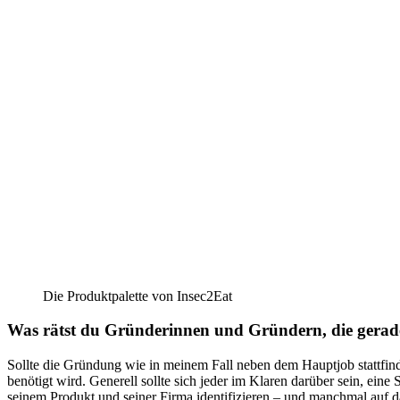
Die Produktpalette von Insec2Eat
Was rätst du Gründerinnen und Gründern, die gerade 
Sollte die Gründung wie in meinem Fall neben dem Hauptjob stattfind
benötigt wird. Generell sollte sich jeder im Klaren darüber sein, ein
seinem Produkt und seiner Firma identifizieren – und manchmal auf 