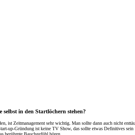
selbst in den Startlöchern stehen?
en, ist Zeitmanagement sehr wichtig. Man sollte dann auch nicht enttä
e Start-up-Gründung ist keine TV Show, das sollte etwas Definitives sei
das berühmte Bauchgefühl hören.