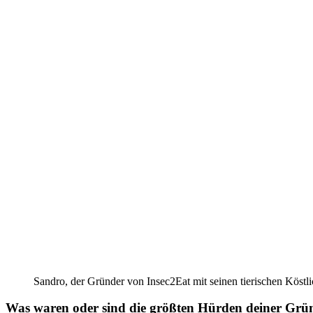
Sandro, der Gründer von Insec2Eat mit seinen tierischen Köstl
Was waren oder sind die größten Hürden deiner Gr