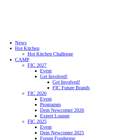
News
Hot Kitchen
Hot Kitchen Challenge
CAMP
FIC 2027
Event
Get Involved!
Get Involved!
FIC Future Brands
FIC 2026
Event
Programm
Dein Newcomer 2026
Expert Lounge
FIC 2025
Event
Dein Newcomer 2025
Forum Foodsense