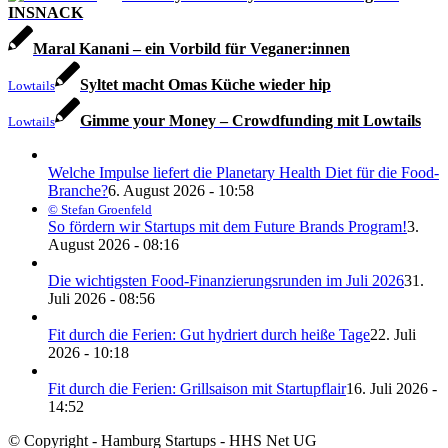
INSNACK
Maral Kanani – ein Vorbild für Veganer:innen
Syltet macht Omas Küche wieder hip
Lowtails
Gimme your Money – Crowdfunding mit Lowtails
Lowtails
Welche Impulse liefert die Planetary Health Diet für die Food-
Branche?
6. August 2026 - 10:58
© Stefan Groenfeld
So fördern wir Startups mit dem Future Brands Program!
3.
August 2026 - 08:16
Die wichtigsten Food-Finanzierungsrunden im Juli 2026
31.
Juli 2026 - 08:56
Fit durch die Ferien: Gut hydriert durch heiße Tage
22. Juli
2026 - 10:18
Fit durch die Ferien: Grillsaison mit Startupflair
16. Juli 2026 -
14:52
© Copyright - Hamburg Startups - HHS Net UG