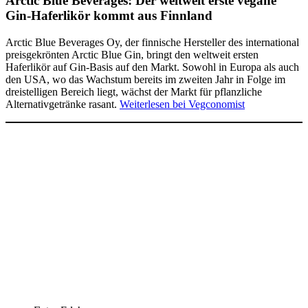
Arctic Blue Beverages: Der weltweit erste vegane
Gin-Haferlikör kommt aus Finnland
Arctic Blue Beverages Oy, der finnische Hersteller des international
preisgekrönten Arctic Blue Gin, bringt den weltweit ersten
Haferlikör auf Gin-Basis auf den Markt. Sowohl in Europa als auch
den USA, wo das Wachstum bereits im zweiten Jahr in Folge im
dreistelligen Bereich liegt, wächst der Markt für pflanzliche
Alternativgetränke rasant.
Weiterlesen bei Vegconomist