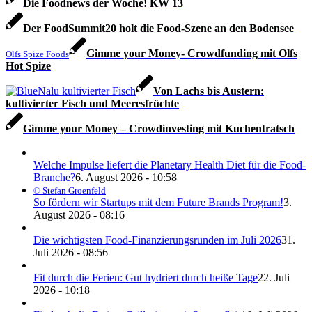
Die Foodnews der Woche! KW 13
Der FoodSummit20 holt die Food-Szene an den Bodensee
Gimme your Money- Crowdfunding mit Olfs
Olfs Spize Foods
Hot Spize
Von Lachs bis Austern:
kultivierter Fisch und Meeresfrüchte
Gimme your Money – Crowdinvesting mit Kuchentratsch
Welche Impulse liefert die Planetary Health Diet für die Food-
Branche?
6. August 2026 - 10:58
© Stefan Groenfeld
So fördern wir Startups mit dem Future Brands Program!
3.
August 2026 - 08:16
Die wichtigsten Food-Finanzierungsrunden im Juli 2026
31.
Juli 2026 - 08:56
Fit durch die Ferien: Gut hydriert durch heiße Tage
22. Juli
2026 - 10:18