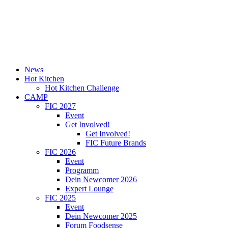
News
Hot Kitchen
Hot Kitchen Challenge
CAMP
FIC 2027
Event
Get Involved!
Get Involved!
FIC Future Brands
FIC 2026
Event
Programm
Dein Newcomer 2026
Expert Lounge
FIC 2025
Event
Dein Newcomer 2025
Forum Foodsense