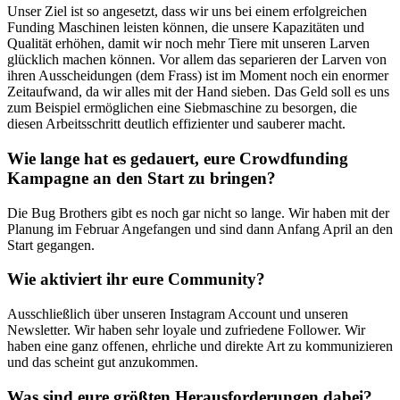
Unser Ziel ist so angesetzt, dass wir uns bei einem erfolgreichen
Funding Maschinen leisten können, die unsere Kapazitäten und
Qualität erhöhen, damit wir noch mehr Tiere mit unseren Larven
glücklich machen können. Vor allem das separieren der Larven von
ihren Ausscheidungen (dem Frass) ist im Moment noch ein enormer
Zeitaufwand, da wir alles mit der Hand sieben. Das Geld soll es uns
zum Beispiel ermöglichen eine Siebmaschine zu besorgen, die
diesen Arbeitsschritt deutlich effizienter und sauberer macht.
Wie lange hat es gedauert, eure Crowdfunding
Kampagne an den Start zu bringen?
Die Bug Brothers gibt es noch gar nicht so lange. Wir haben mit der
Planung im Februar Angefangen und sind dann Anfang April an den
Start gegangen.
Wie aktiviert ihr eure Community?
Ausschließlich über unseren Instagram Account und unseren
Newsletter. Wir haben sehr loyale und zufriedene Follower. Wir
haben eine ganz offenen, ehrliche und direkte Art zu kommunizieren
und das scheint gut anzukommen.
Was sind eure größten Herausforderungen dabei?