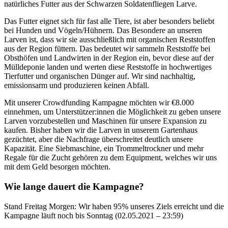
natürliches Futter aus der Schwarzen Soldatenfliegen Larve.
Das Futter eignet sich für fast alle Tiere, ist aber besonders beliebt
bei Hunden und Vögeln/Hühnern. Das Besondere an unseren
Larven ist, dass wir sie ausschließlich mit organischen Reststoffen
aus der Region füttern. Das bedeutet wir sammeln Reststoffe bei
Obsthöfen und Landwirten in der Region ein, bevor diese auf der
Mülldeponie landen und werten diese Reststoffe in hochwertiges
Tierfutter und organischen Dünger auf. Wir sind nachhaltig,
emissionsarm und produzieren keinen Abfall.
Mit unserer Crowdfunding Kampagne möchten wir €8.000
einnehmen, um Unterstützer:innen die Möglichkeit zu geben unsere
Larven vorzubestellen und Maschinen für unsere Expansion zu
kaufen. Bisher haben wir die Larven in unserem Gartenhaus
gezüchtet, aber die Nachfrage überschreitet deutlich unsere
Kapazität. Eine Siebmaschine, ein Trommeltrockner und mehr
Regale für die Zucht gehören zu dem Equipment, welches wir uns
mit dem Geld besorgen möchten.
Wie lange dauert die Kampagne?
Stand Freitag Morgen: Wir haben 95% unseres Ziels erreicht und die
Kampagne läuft noch bis Sonntag (02.05.2021 – 23:59)