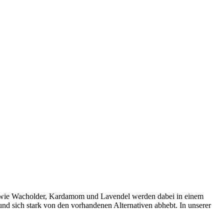
rze wie Wacholder, Kardamom und Lavendel werden dabei in einem
 und sich stark von den vorhandenen Alternativen abhebt. In unserer