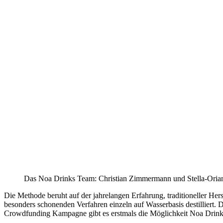
Das Noa Drinks Team: Christian Zimmermann und Stella-Orian
Die Methode beruht auf der jahrelangen Erfahrung, traditioneller H
besonders schonenden Verfahren einzeln auf Wasserbasis destilliert. D
Crowdfunding Kampagne gibt es erstmals die Möglichkeit Noa Drinks