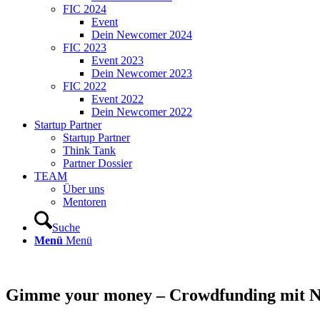
FIC 2024
Event
Dein Newcomer 2024
FIC 2023
Event 2023
Dein Newcomer 2023
FIC 2022
Event 2022
Dein Newcomer 2022
Startup Partner
Startup Partner
Think Tank
Partner Dossier
TEAM
Über uns
Mentoren
Suche
Menü
Menü
Gimme your money – Crowdfunding mit N