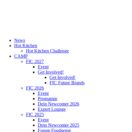
News
Hot Kitchen
Hot Kitchen Challenge
CAMP
FIC 2027
Event
Get Involved!
Get Involved!
FIC Future Brands
FIC 2026
Event
Programm
Dein Newcomer 2026
Expert Lounge
FIC 2025
Event
Dein Newcomer 2025
Forum Foodsense