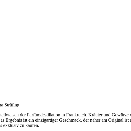
a Strüfing
erstellweisen der Parfümdestillation in Frankreich. Kräuter und Gewü
as Ergebnis ist ein einzigartiger Geschmack, der näher am Original ist
 exklusiv zu kaufen.