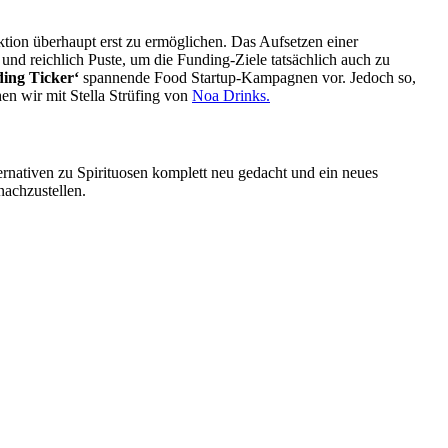
tion überhaupt erst zu ermöglichen. Das Aufsetzen einer
nd reichlich Puste, um die Funding-Ziele tatsächlich auch zu
ing Ticker‘
spannende Food Startup-Kampagnen vor. Jedoch so,
en wir mit Stella Strüfing von
Noa Drinks.
ernativen zu Spirituosen komplett neu gedacht und ein neues
achzustellen.