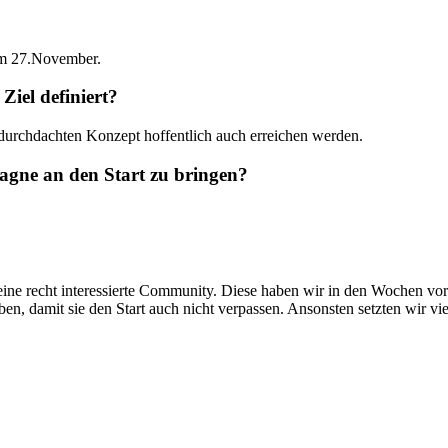
um 27.November.
iel definiert?
m durchdachten Konzept hoffentlich auch erreichen werden.
agne an den Start zu bringen?
eine recht interessierte Community. Diese haben wir in den Wochen v
, damit sie den Start auch nicht verpassen. Ansonsten setzten wir vie