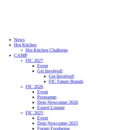
News
Hot Kitchen
Hot Kitchen Challenge
CAMP
FIC 2027
Event
Get Involved!
Get Involved!
FIC Future Brands
FIC 2026
Event
Programm
Dein Newcomer 2026
Expert Lounge
FIC 2025
Event
Dein Newcomer 2025
Forum Foodsense