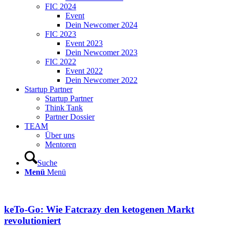
FIC 2024
Event
Dein Newcomer 2024
FIC 2023
Event 2023
Dein Newcomer 2023
FIC 2022
Event 2022
Dein Newcomer 2022
Startup Partner
Startup Partner
Think Tank
Partner Dossier
TEAM
Über uns
Mentoren
Suche
Menü
Menü
keTo-Go: Wie Fatcrazy den ketogenen Markt
revolutioniert