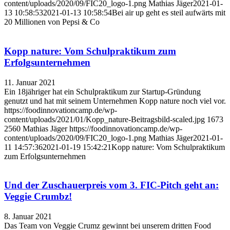
content/uploads/2020/09/FIC20_logo-1.png
Mathias Jäger
2021-01-
13 10:58:53
2021-01-13 10:58:54
Bei air up geht es steil aufwärts mit
20 Millionen von Pepsi & Co
Kopp nature: Vom Schulpraktikum zum
Erfolgsunternehmen
11. Januar 2021
Ein 18jähriger hat ein Schulpraktikum zur Startup-Gründung
genutzt und hat mit seinem Unternehmen Kopp nature noch viel vor.
https://foodinnovationcamp.de/wp-
content/uploads/2021/01/Kopp_nature-Beitragsbild-scaled.jpg
1673
2560
Mathias Jäger
https://foodinnovationcamp.de/wp-
content/uploads/2020/09/FIC20_logo-1.png
Mathias Jäger
2021-01-
11 14:57:36
2021-01-19 15:42:21
Kopp nature: Vom Schulpraktikum
zum Erfolgsunternehmen
Und der Zuschauerpreis vom 3. FIC-Pitch geht an:
Veggie Crumbz!
8. Januar 2021
Das Team von Veggie Crumz gewinnt bei unserem dritten Food