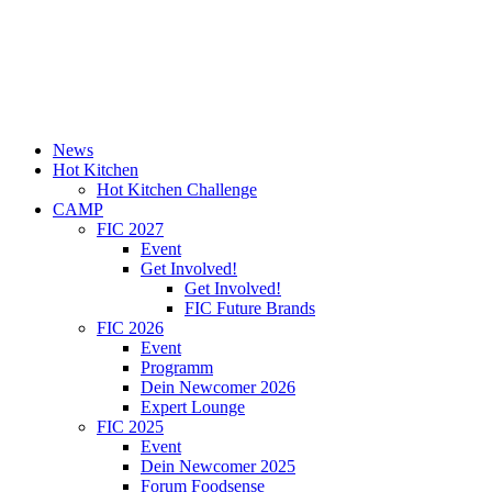
News
Hot Kitchen
Hot Kitchen Challenge
CAMP
FIC 2027
Event
Get Involved!
Get Involved!
FIC Future Brands
FIC 2026
Event
Programm
Dein Newcomer 2026
Expert Lounge
FIC 2025
Event
Dein Newcomer 2025
Forum Foodsense