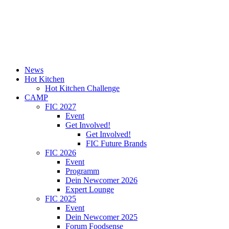
News
Hot Kitchen
Hot Kitchen Challenge
CAMP
FIC 2027
Event
Get Involved!
Get Involved!
FIC Future Brands
FIC 2026
Event
Programm
Dein Newcomer 2026
Expert Lounge
FIC 2025
Event
Dein Newcomer 2025
Forum Foodsense