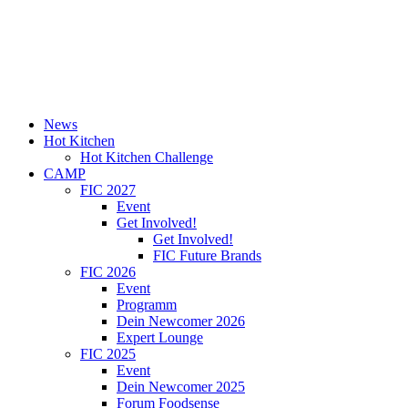
News
Hot Kitchen
Hot Kitchen Challenge
CAMP
FIC 2027
Event
Get Involved!
Get Involved!
FIC Future Brands
FIC 2026
Event
Programm
Dein Newcomer 2026
Expert Lounge
FIC 2025
Event
Dein Newcomer 2025
Forum Foodsense