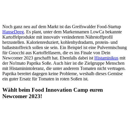
Noch ganz neu auf dem Markt ist das Greifswalder Food-Startup
HanseDeeg
. Es plant,
unter dem Markennamen LowCa bekannte
Kartoffelprodukte mit innovativ verändertem Nährstoffprofil
herzustellen. Kalorienreduziert, kohlenhydradarm, protein- und
ballaststoffreich sollen sie sein. Ein Beispiel ist eine Pulvermischung
für Gnocchi aus Kartoffelfasern, die es ins Finale von Dein
Newcomer 2023 geschafft hat. Ebenfalls dabei ist
Histaminikus
mit
der No!mato Paprika Soße. Auch hier ist die Zielgruppe Menschen
mit Histaminintoleranz, die unter anderem Tomaten nicht vertragen.
Paprika bereitet dagegen keine Probleme, weshalb dieses Gemüse
ein guter Ersatz für Tomaten in roten Soßen ist.
Wählt beim Food Innovation Camp euren
Newcomer 2023!