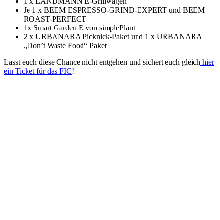
1 x LANDMANN E-Grillwagen
Je 1 x BEEM ESPRESSO-GRIND-EXPERT und BEEM
ROAST-PERFECT
1x Smart Garden E von simplePlant
2 x URBANARA Picknick-Paket und 1 x URBANARA
„Don’t Waste Food“ Paket
Lasst euch diese Chance nicht entgehen und sichert euch gleich
hier
ein Ticket für das FIC
!