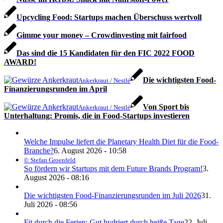
Upcycling Food: Startups machen Überschuss wertvoll
Gimme your money – Crowdinvesting mit fairfood
Das sind die 15 Kandidaten für den FIC 2022 FOOD
AWARD!
Die wichtigsten Food-
Ankerkraut / Nestlé
Finanzierungsrunden im April
Von Sport bis
Ankerkraut / Nestlé
Unterhaltung: Promis, die in Food-Startups investieren
Welche Impulse liefert die Planetary Health Diet für die Food-
Branche?
6. August 2026 - 10:58
© Stefan Groenfeld
So fördern wir Startups mit dem Future Brands Program!
3.
August 2026 - 08:16
Die wichtigsten Food-Finanzierungsrunden im Juli 2026
31.
Juli 2026 - 08:56
Fit durch die Ferien: Gut hydriert durch heiße Tage
22. Juli