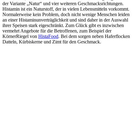
der Variante „Natur“ und vier weiteren Geschmacksrichtungen.
Histamin ist ein Naturstoff, der in vielen Lebensmitteln vorkommt.
Normalerweise kein Problem, doch nicht wenige Menschen leiden
an einer Histaminunverträglichkeit und sind daher in der Auswahl
ihrer Speisen stark eigeschränkt. Zum Glück gibt es inzwischen
vermehrt Angebote für die Betroffenen, zum Beispiel der
KörnerRiegel von
HistaFood
. Bei dem sorgen neben Haferflocken
Datteln, Kürbiskerne und Zimt für den Geschmack.