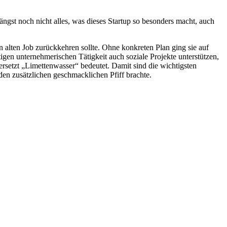
gst noch nicht alles, was dieses Startup so besonders macht, auch
n alten Job zurückkehren sollte. Ohne konkreten Plan ging sie auf
gen unternehmerischen Tätigkeit auch soziale Projekte unterstützen,
bersetzt „Limettenwasser“ bedeutet. Damit sind die wichtigsten
den zusätzlichen geschmacklichen Pfiff brachte.