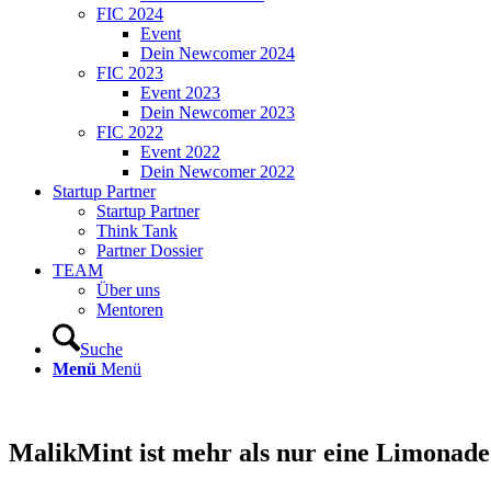
FIC 2024
Event
Dein Newcomer 2024
FIC 2023
Event 2023
Dein Newcomer 2023
FIC 2022
Event 2022
Dein Newcomer 2022
Startup Partner
Startup Partner
Think Tank
Partner Dossier
TEAM
Über uns
Mentoren
Suche
Menü
Menü
MalikMint ist mehr als nur eine Limonade