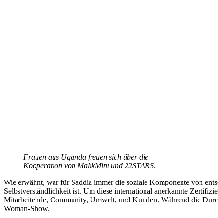
Frauen aus Uganda freuen sich über die
Kooperation von MalikMint und 22STARS
.
Wie erwähnt, war für Saddia immer die soziale Komponente von entsc
Selbstverständlichkeit ist. Um diese international anerkannte Zerti
Mitarbeitende, Community, Umwelt, und Kunden. Während die Durchschn
Woman-Show.