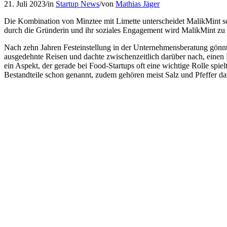
21. Juli 2023
/
in
Startup News
/
von
Mathias Jäger
Die Kombination von Minztee mit Limette unterscheidet MalikMint sch
durch die Gründerin und ihr soziales Engagement wird MalikMint zu
Nach zehn Jahren Festeinstellung in der Unternehmensberatung gönnte 
ausgedehnte Reisen und dachte zwischenzeitlich darüber nach, einen 
ein Aspekt, der gerade bei Food-Startups oft eine wichtige Rolle spie
Bestandteile schon genannt, zudem gehören meist Salz und Pfeffer da