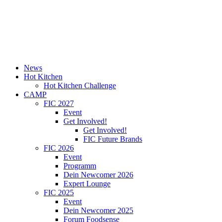
News
Hot Kitchen
Hot Kitchen Challenge
CAMP
FIC 2027
Event
Get Involved!
Get Involved!
FIC Future Brands
FIC 2026
Event
Programm
Dein Newcomer 2026
Expert Lounge
FIC 2025
Event
Dein Newcomer 2025
Forum Foodsense