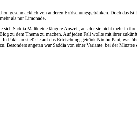
on geschmacklich von anderen Erfrischungsgetränken. Doch das ist län
 mehr als nur Limonade.
sich Saddia Malik eine längere Auszeit, aus der sie nicht mehr in ihre
Blog zu dem Thema zu machen. Auf jeden Fall wollte mit ihrer zukünfti
lt. In Pakistan stieß sie auf das Erfrischungsgetränk Nimbu Pani, was ü
zu. Besonders angetan war Saddia von einer Variante, bei der Minztee 