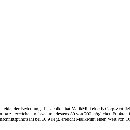
heidender Bedeutung. Tatsächlich hat MalikMint eine B Corp-Zertifiz
fizierung zu erreichen, müssen mindestens 80 von 200 möglichen Punkten
ittspunktzahl bei 50,9 liegt, erreicht MalikMint einen Wert von 101,