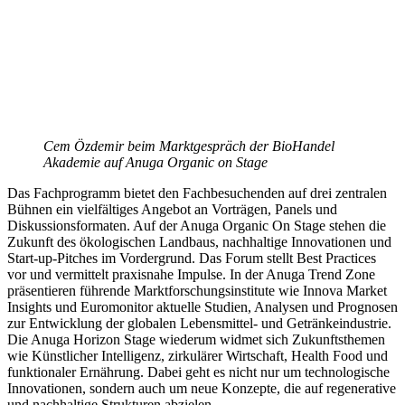
Cem Özdemir beim Marktgespräch der BioHandel
Akademie auf Anuga Organic on Stage
Das Fachprogramm bietet den Fachbesuchenden auf drei zentralen
Bühnen ein vielfältiges Angebot an Vorträgen, Panels und
Diskussionsformaten. Auf der Anuga Organic On Stage stehen die
Zukunft des ökologischen Landbaus, nachhaltige Innovationen und
Start-up-Pitches im Vordergrund. Das Forum stellt Best Practices
vor und vermittelt praxisnahe Impulse. In der Anuga Trend Zone
präsentieren führende Marktforschungsinstitute wie Innova Market
Insights und Euromonitor aktuelle Studien, Analysen und Prognosen
zur Entwicklung der globalen Lebensmittel- und Getränkeindustrie.
Die Anuga Horizon Stage wiederum widmet sich Zukunftsthemen
wie Künstlicher Intelligenz, zirkulärer Wirtschaft, Health Food und
funktionaler Ernährung. Dabei geht es nicht nur um technologische
Innovationen, sondern auch um neue Konzepte, die auf regenerative
und nachhaltige Strukturen abzielen.