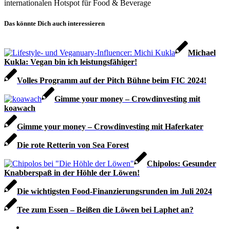
internationalen Hotspot für Food & Beverage
Das könnte Dich auch interessieren
Michael
Kukla: Vegan bin ich leistungsfähiger!
Volles Programm auf der Pitch Bühne beim FIC 2024!
Gimme your money – Crowdinvesting mit
koawach
Gimme your money – Crowdinvesting mit Haferkater
Die rote Retterin von Sea Forest
Chipolos: Gesunder
Knabberspaß in der Höhle der Löwen!
Die wichtigsten Food-Finanzierungsrunden im Juli 2024
Tee zum Essen – Beißen die Löwen bei Laphet an?