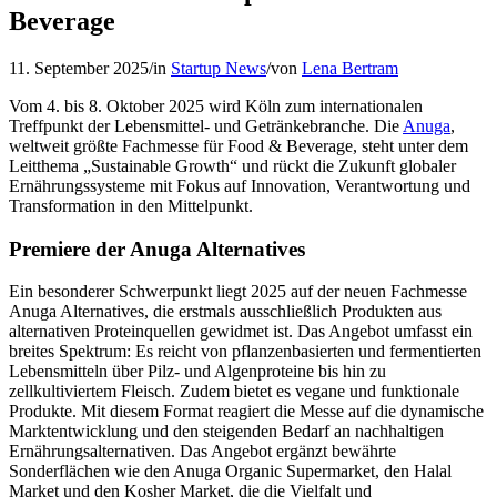
Beverage
11. September 2025
/
in
Startup News
/
von
Lena Bertram
Vom 4. bis 8. Oktober 2025 wird Köln zum internationalen
Treffpunkt der Lebensmittel- und Getränkebranche. Die
Anuga
,
weltweit größte Fachmesse für Food & Beverage, steht unter dem
Leitthema „Sustainable Growth“ und rückt die Zukunft globaler
Ernährungssysteme mit Fokus auf Innovation, Verantwortung und
Transformation in den Mittelpunkt.
Premiere der Anuga Alternatives
Ein besonderer Schwerpunkt liegt 2025 auf der neuen Fachmesse
Anuga Alternatives, die erstmals ausschließlich Produkten aus
alternativen Proteinquellen gewidmet ist. Das Angebot umfasst ein
breites Spektrum: Es reicht von pflanzenbasierten und fermentierten
Lebensmitteln über Pilz- und Algenproteine bis hin zu
zellkultiviertem Fleisch. Zudem bietet es vegane und funktionale
Produkte. Mit diesem Format reagiert die Messe auf die dynamische
Marktentwicklung und den steigenden Bedarf an nachhaltigen
Ernährungsalternativen. Das Angebot ergänzt bewährte
Sonderflächen wie den Anuga Organic Supermarket, den Halal
Market und den Kosher Market, die die Vielfalt und