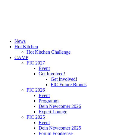
News
Hot Kitchen
Hot Kitchen Challenge
CAMP
FIC 2027
Event
Get Involved!
Get Involved!
FIC Future Brands
FIC 2026
Event
Programm
Dein Newcomer 2026
Expert Lounge
FIC 2025
Event
Dein Newcomer 2025
Forum Foodsense