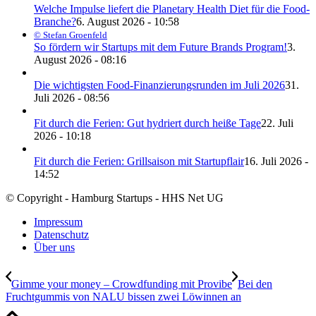
Welche Impulse liefert die Planetary Health Diet für die Food-
Branche?
6. August 2026 - 10:58
© Stefan Groenfeld
So fördern wir Startups mit dem Future Brands Program!
3.
August 2026 - 08:16
Die wichtigsten Food-Finanzierungsrunden im Juli 2026
31.
Juli 2026 - 08:56
Fit durch die Ferien: Gut hydriert durch heiße Tage
22. Juli
2026 - 10:18
Fit durch die Ferien: Grillsaison mit Startupflair
16. Juli 2026 -
14:52
© Copyright - Hamburg Startups - HHS Net UG
Impressum
Datenschutz
Über uns
Gimme your money – Crowdfunding mit Provibe
Bei den
Fruchtgummis von NALU bissen zwei Löwinnen an