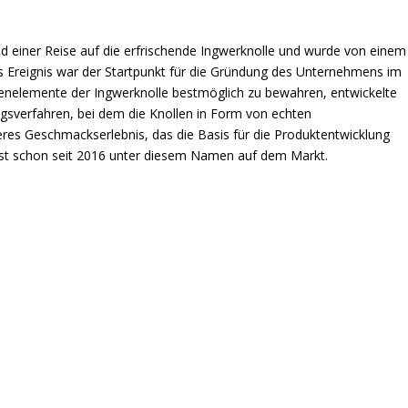
nd einer Reise auf die erfrischende Ingwerknolle und wurde von einem
ses Ereignis war der Startpunkt für die Gründung des Unternehmens im
urenelemente der Ingwerknolle bestmöglich zu bewahren, entwickelte
ngsverfahren, bei dem die Knollen in Form von echten
eres Geschmackserlebnis, das die Basis für die Produktentwicklung
d ist schon seit 2016 unter diesem Namen auf dem Markt.