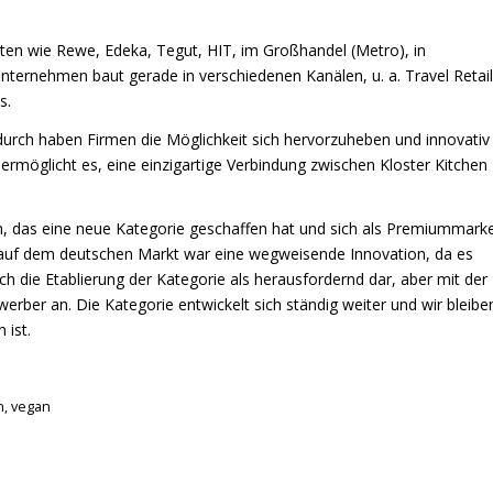
tten wie Rewe, Edeka, Tegut, HIT, im Großhandel (Metro), in
ternehmen baut gerade in verschiedenen Kanälen, u. a. Travel Retail
s.
urch haben Firmen die Möglichkeit sich hervorzuheben und innovativ
 ermöglicht es, eine einzigartige Verbindung zwischen Kloster Kitchen
men, das eine neue Kategorie geschaffen hat und sich als Premiummark
e auf dem deutschen Markt war eine wegweisende Innovation, da es
ch die Etablierung der Kategorie als herausfordernd dar, aber mit der
rber an. Die Kategorie entwickelt sich ständig weiter und wir bleibe
 ist.
n
,
vegan