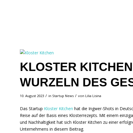
KLOSTER KITCHEN:
WURZELN DES GE
/
/
10. August 2023
in
Startup News
von
Lilia Lisina
Das Startup
Kloster Kitchen
hat die Ingwer-Shots in Deutsc
Reise auf der Basis eines Klosterrezepts. Mit einem einzig
und Nachhaltigkeit hat sich Kloster Kitchen zu einer erfolg
Unternehmens in diesem Beitrag.