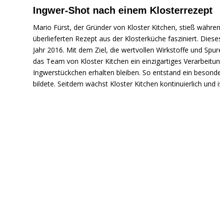
Ingwer-Shot nach einem Klosterrezept
Mario Fürst, der Gründer von Kloster Kitchen, stieß währe
überlieferten Rezept aus der Klosterküche fasziniert. Die
Jahr 2016. Mit dem Ziel, die wertvollen Wirkstoffe und Sp
das Team von Kloster Kitchen ein einzigartiges Verarbeitu
Ingwerstückchen erhalten bleiben. So entstand ein besond
bildete. Seitdem wächst Kloster Kitchen kontinuierlich un