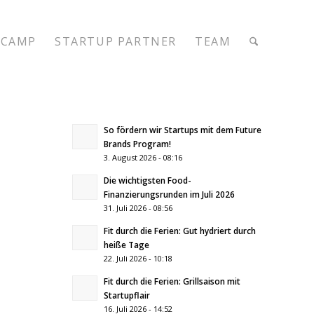
CAMP
STARTUP PARTNER
TEAM
So fördern wir Startups mit dem Future
Brands Program!
3. August 2026 - 08:16
Die wichtigsten Food-
Finanzierungsrunden im Juli 2026
31. Juli 2026 - 08:56
Fit durch die Ferien: Gut hydriert durch
heiße Tage
22. Juli 2026 - 10:18
Fit durch die Ferien: Grillsaison mit
Startupflair
16. Juli 2026 - 14:52