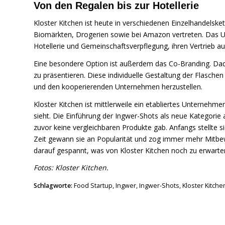
Von den Regalen bis zur Hotellerie
Kloster Kitchen ist heute in verschiedenen Einzelhandelske
Biomärkten, Drogerien sowie bei Amazon vertreten. Das Un
Hotellerie und Gemeinschaftsverpflegung, ihren Vertrieb au
Eine besondere Option ist außerdem das Co-Branding. Dad
zu präsentieren. Diese individuelle Gestaltung der Flaschen
und den kooperierenden Unternehmen herzustellen.
Kloster Kitchen ist mittlerweile ein etabliertes Unterneh
sieht. Die Einführung der Ingwer-Shots als neue Kategori
zuvor keine vergleichbaren Produkte gab. Anfangs stellte si
Zeit gewann sie an Popularität und zog immer mehr Mitbewe
darauf gespannt, was von Kloster Kitchen noch zu erwarten
Fotos: Kloster Kitchen.
Schlagworte:
Food Startup
,
Ingwer
,
Ingwer-Shots
,
Kloster Kitche