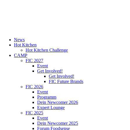
News
Hot Kitchen
Hot Kitchen Challenge
CAMP
FIC 2027
Event
Get Involved!
Get Involved!
FIC Future Brands
FIC 2026
Event
Programm
Dein Newcomer 2026
Expert Lounge
FIC 2025
Event
Dein Newcomer 2025
Forum Foodsense