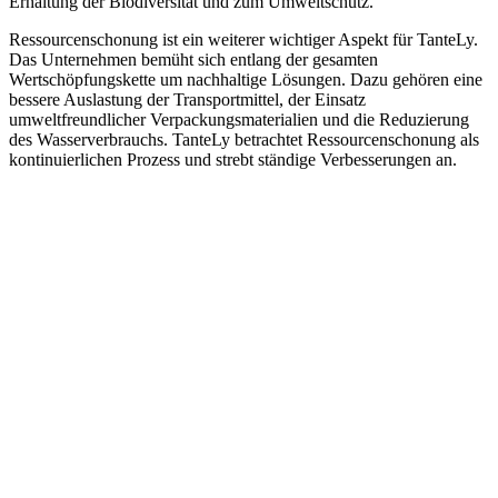
Erhaltung der Biodiversität und zum Umweltschutz.
Ressourcenschonung ist ein weiterer wichtiger Aspekt für TanteLy.
Das Unternehmen bemüht sich entlang der gesamten
Wertschöpfungskette um nachhaltige Lösungen. Dazu gehören eine
bessere Auslastung der Transportmittel, der Einsatz
umweltfreundlicher Verpackungsmaterialien und die Reduzierung
des Wasserverbrauchs. TanteLy betrachtet Ressourcenschonung als
kontinuierlichen Prozess und strebt ständige Verbesserungen an.