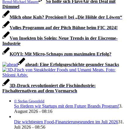
So holte sich FlaveAir den Deal mit
Bernd-Michael Maurer
Dümmel
Milch ohne Kuh? Precision® bei „Die Höhle der Löwen“
Volles Programm auf der Pitch Bühne beim FIC 2024!
Von Insekten bis Solein: Neue Trends in der Eiscreme-
Industrie
KOYI: Mit Micro-Schnaps zum maximalen Erfolg?
ahead: Eine Erfolgsgeschichte gesunder Snacks
3D-Druck revolutioniert die Fischindustrie:
Fischalternativen auf dem Vormarsch
© Stefan Groenfeld
So fördern wir Startups mit dem Future Brands Program!
3.
August 2026 - 08:16
Die wichtigsten Food-Finanzierungsrunden im Juli 2026
31.
Juli 2026 - 08:56