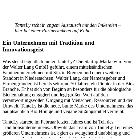
TanteLy steht in engem Austausch mit den Imkereien –
hier bei einer Partnerimkerei auf Kuba.
Ein Unternehmen mit Tradition und
Innovationsgeist
Was steckt eigentlich hinter TanteLy? Die Startup-Marke wird von
der Walter Lang GmbH geführt, einem mittelständischen
Familienunternehmen mit Sitz in Bremen und einem weiteren
Standort in Niedersachsen. Walter Lang, der Namensgeber und
Firmengründer, ist bereits seit rund 50 Jahren ein Pionier in der Bio-
Branche. Er hat sich von Beginn an besonders für die ökologische
Bienenhaltung engagiert und legt großen Wert auf den
verantwortungsvollen Umgang mit Menschen, Ressourcen und der
Umwelt. TanteLy ist die neue, bunte Marke des Unternehmens, das
hauptsächlich Bio-Honige und vegane Süßungsmittel vertreibt.
TanteLy startete im Februar letzten Jahres und ist Teil des
Traditionsunternehmens. Obwohl das Team von TanteLy Teil eines
größeren Unternehmens ist, agiert es weitgehend unabhängig und