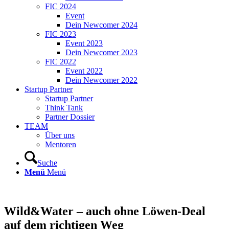
FIC 2024
Event
Dein Newcomer 2024
FIC 2023
Event 2023
Dein Newcomer 2023
FIC 2022
Event 2022
Dein Newcomer 2022
Startup Partner
Startup Partner
Think Tank
Partner Dossier
TEAM
Über uns
Mentoren
Suche
Menü
Menü
Wild&Water – auch ohne Löwen-Deal
auf dem richtigen Weg