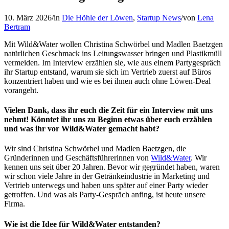
10. März 2026
/
in
Die Höhle der Löwen
,
Startup News
/
von
Lena
Bertram
Mit Wild&Water wollen Christina Schwörbel und Madlen Baetzgen
natürlichen Geschmack ins Leitungswasser bringen und Plastikmüll
vermeiden. Im Interview erzählen sie, wie aus einem Partygespräch
ihr Startup entstand, warum sie sich im Vertrieb zuerst auf Büros
konzentriert haben und wie es bei ihnen auch ohne Löwen-Deal
vorangeht.
Vielen Dank, dass ihr euch die Zeit für ein Interview mit uns
nehmt! Könntet ihr uns zu Beginn etwas über euch erzählen
und was ihr vor Wild&Water gemacht habt?
Wir sind Christina Schwörbel und Madlen Baetzgen, die
Gründerinnen und Geschäftsführerinnen von
Wild&Water
. Wir
kennen uns seit über 20 Jahren. Bevor wir gegründet haben, waren
wir schon viele Jahre in der Getränkeindustrie in Marketing und
Vertrieb unterwegs und haben uns später auf einer Party wieder
getroffen. Und was als Party-Gespräch anfing, ist heute unsere
Firma.
Wie ist die Idee für Wild&Water entstanden?