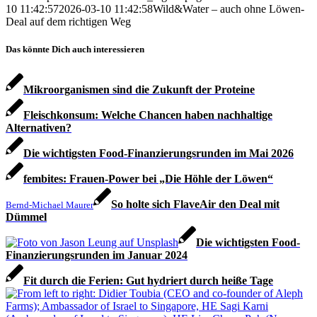
10 11:42:57
2026-03-10 11:42:58
Wild&Water – auch ohne Löwen-
Deal auf dem richtigen Weg
Das könnte Dich auch interessieren
Mikroorganismen sind die Zukunft der Proteine
Fleischkonsum: Welche Chancen haben nachhaltige
Alternativen?
Die wichtigsten Food-Finanzierungsrunden im Mai 2026
fembites: Frauen-Power bei „Die Höhle der Löwen“
So holte sich FlaveAir den Deal mit
Bernd-Michael Maurer
Dümmel
Die wichtigsten Food-
Finanzierungsrunden im Januar 2024
Fit durch die Ferien: Gut hydriert durch heiße Tage