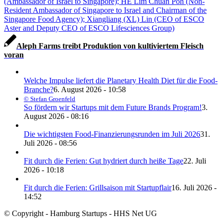
Aleph Farms treibt Produktion von kultiviertem Fleisch
voran
Welche Impulse liefert die Planetary Health Diet für die Food-
Branche?
6. August 2026 - 10:58
© Stefan Groenfeld
So fördern wir Startups mit dem Future Brands Program!
3.
August 2026 - 08:16
Die wichtigsten Food-Finanzierungsrunden im Juli 2026
31.
Juli 2026 - 08:56
Fit durch die Ferien: Gut hydriert durch heiße Tage
22. Juli
2026 - 10:18
Fit durch die Ferien: Grillsaison mit Startupflair
16. Juli 2026 -
14:52
© Copyright - Hamburg Startups - HHS Net UG