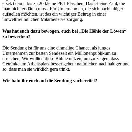
ersetzt damit bis zu 20 kleine PET Flaschen. Das ist eine Zahl, die
man nicht erklären muss. Für Unternehmen, die sich nachhaltiger
aufstellen möchten, ist das ein wichtiger Beitrag in einer
umweltfreundlichen Mitarbeiterversorgung.
Was hat euch dazu bewogen, euch bei „Die Höhle der Löwen“
zu bewerben?
Die Sendung ist für uns eine einmalige Chance, als junges
Unternehmen zur besten Sendezeit ein Millionenpublikum zu
erreichen. Wir wollten diese Bühne nutzen, um zu zeigen, dass
Getränke am Arbeitsplatz besser gehen: natürlicher, nachhaltiger und
so, dass man sie wirklich gern trinkt.
Wie habt ihr euch auf die Sendung vorbereitet?