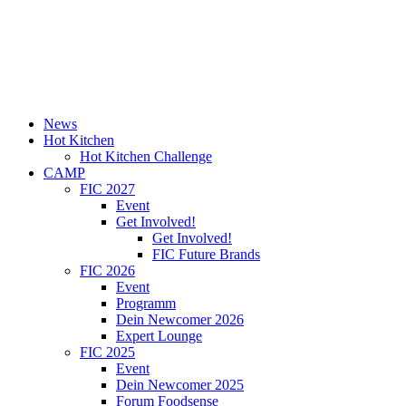
News
Hot Kitchen
Hot Kitchen Challenge
CAMP
FIC 2027
Event
Get Involved!
Get Involved!
FIC Future Brands
FIC 2026
Event
Programm
Dein Newcomer 2026
Expert Lounge
FIC 2025
Event
Dein Newcomer 2025
Forum Foodsense