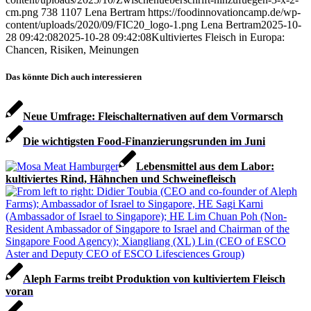
cm.png
738
1107
Lena Bertram
https://foodinnovationcamp.de/wp-
content/uploads/2020/09/FIC20_logo-1.png
Lena Bertram
2025-10-
28 09:42:08
2025-10-28 09:42:08
Kultiviertes Fleisch in Europa:
Chancen, Risiken, Meinungen
Das könnte Dich auch interessieren
Neue Umfrage: Fleischalternativen auf dem Vormarsch
Die wichtigsten Food-Finanzierungsrunden im Juni
Lebensmittel aus dem Labor:
kultiviertes Rind, Hähnchen und Schweinefleisch
Aleph Farms treibt Produktion von kultiviertem Fleisch
voran