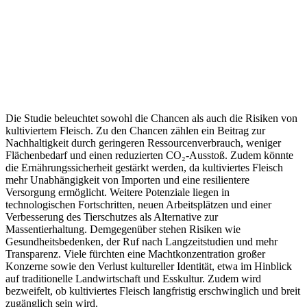
Die Studie beleuchtet sowohl die Chancen als auch die Risiken von
kultiviertem Fleisch. Zu den Chancen zählen ein Beitrag zur
Nachhaltigkeit durch geringeren Ressourcenverbrauch, weniger
Flächenbedarf und einen reduzierten CO₂-Ausstoß. Zudem könnte
die Ernährungssicherheit gestärkt werden, da kultiviertes Fleisch
mehr Unabhängigkeit von Importen und eine resilientere
Versorgung ermöglicht. Weitere Potenziale liegen in
technologischen Fortschritten, neuen Arbeitsplätzen und einer
Verbesserung des Tierschutzes als Alternative zur
Massentierhaltung. Demgegenüber stehen Risiken wie
Gesundheitsbedenken, der Ruf nach Langzeitstudien und mehr
Transparenz. Viele fürchten eine Machtkonzentration großer
Konzerne sowie den Verlust kultureller Identität, etwa im Hinblick
auf traditionelle Landwirtschaft und Esskultur. Zudem wird
bezweifelt, ob kultiviertes Fleisch langfristig erschwinglich und breit
zugänglich sein wird.