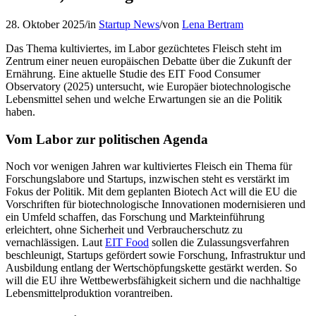
28. Oktober 2025
/
in
Startup News
/
von
Lena Bertram
Das Thema kultiviertes, im Labor gezüchtetes Fleisch steht im
Zentrum einer neuen europäischen Debatte über die Zukunft der
Ernährung. Eine aktuelle Studie des EIT Food Consumer
Observatory (2025) untersucht, wie Europäer biotechnologische
Lebensmittel sehen und welche Erwartungen sie an die Politik
haben.
Vom Labor zur politischen Agenda
Noch vor wenigen Jahren war kultiviertes Fleisch ein Thema für
Forschungslabore und Startups, inzwischen steht es verstärkt im
Fokus der Politik. Mit dem geplanten Biotech Act will die EU die
Vorschriften für biotechnologische Innovationen modernisieren und
ein Umfeld schaffen, das Forschung und Markteinführung
erleichtert, ohne Sicherheit und Verbraucherschutz zu
vernachlässigen. Laut
EIT Food
sollen die Zulassungsverfahren
beschleunigt, Startups gefördert sowie Forschung, Infrastruktur und
Ausbildung entlang der Wertschöpfungskette gestärkt werden. So
will die EU ihre Wettbewerbsfähigkeit sichern und die nachhaltige
Lebensmittelproduktion vorantreiben.