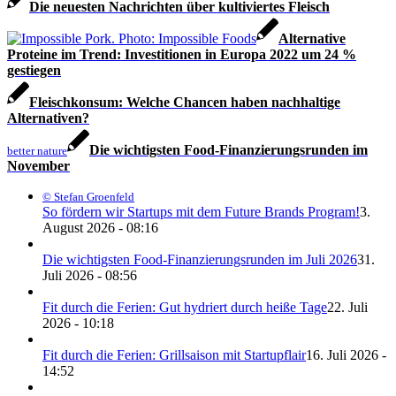
Die neuesten Nachrichten über kultiviertes Fleisch
Alternative
Proteine im Trend: Investitionen in Europa 2022 um 24 %
gestiegen
Fleischkonsum: Welche Chancen haben nachhaltige
Alternativen?
Die wichtigsten Food-Finanzierungsrunden im
better nature
November
© Stefan Groenfeld
So fördern wir Startups mit dem Future Brands Program!
3.
August 2026 - 08:16
Die wichtigsten Food-Finanzierungsrunden im Juli 2026
31.
Juli 2026 - 08:56
Fit durch die Ferien: Gut hydriert durch heiße Tage
22. Juli
2026 - 10:18
Fit durch die Ferien: Grillsaison mit Startupflair
16. Juli 2026 -
14:52