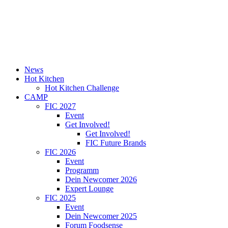
News
Hot Kitchen
Hot Kitchen Challenge
CAMP
FIC 2027
Event
Get Involved!
Get Involved!
FIC Future Brands
FIC 2026
Event
Programm
Dein Newcomer 2026
Expert Lounge
FIC 2025
Event
Dein Newcomer 2025
Forum Foodsense