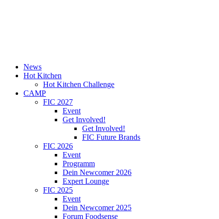
News
Hot Kitchen
Hot Kitchen Challenge
CAMP
FIC 2027
Event
Get Involved!
Get Involved!
FIC Future Brands
FIC 2026
Event
Programm
Dein Newcomer 2026
Expert Lounge
FIC 2025
Event
Dein Newcomer 2025
Forum Foodsense