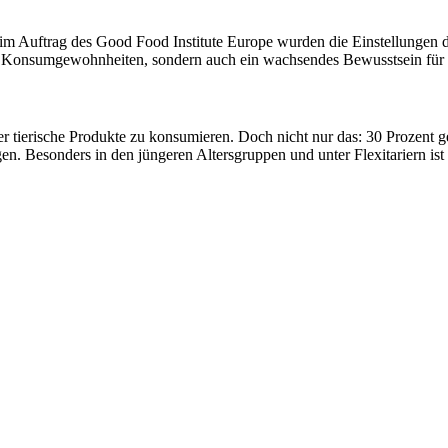
im Auftrag des Good Food Institute Europe wurden die Einstellungen d
 Konsumgewohnheiten, sondern auch ein wachsendes Bewusstsein für a
 tierische Produkte zu konsumieren. Doch nicht nur das: 30 Prozent ge
n. Besonders in den jüngeren Altersgruppen und unter Flexitariern ist 