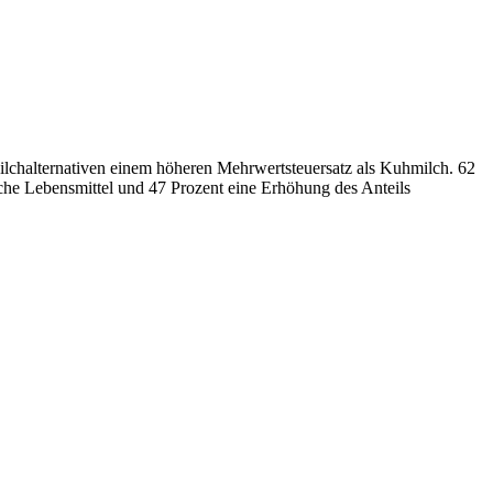
ilchalternativen einem höheren Mehrwertsteuersatz als Kuhmilch. 62
iche Lebensmittel und 47 Prozent eine Erhöhung des Anteils