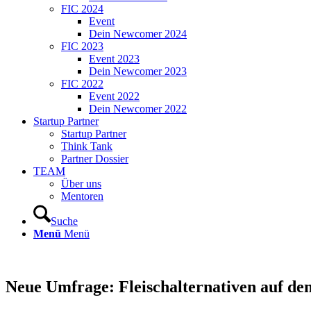
FIC 2024
Event
Dein Newcomer 2024
FIC 2023
Event 2023
Dein Newcomer 2023
FIC 2022
Event 2022
Dein Newcomer 2022
Startup Partner
Startup Partner
Think Tank
Partner Dossier
TEAM
Über uns
Mentoren
Suche
Menü
Menü
Neue Umfrage: Fleischalternativen auf d