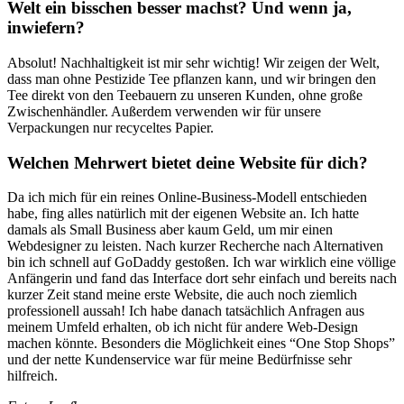
Welt ein bisschen besser machst? Und wenn ja,
inwiefern?
Absolut! Nachhaltigkeit ist mir sehr wichtig! Wir zeigen der Welt,
dass man ohne Pestizide Tee pflanzen kann, und wir bringen den
Tee direkt von den Teebauern zu unseren Kunden, ohne große
Zwischenhändler. Außerdem verwenden wir für unsere
Verpackungen nur recyceltes Papier.
Welchen Mehrwert bietet deine Website für dich?
Da ich mich für ein reines Online-Business-Modell entschieden
habe, fing alles natürlich mit der eigenen Website an. Ich hatte
damals als Small Business aber kaum Geld, um mir einen
Webdesigner zu leisten. Nach kurzer Recherche nach Alternativen
bin ich schnell auf GoDaddy gestoßen. Ich war wirklich eine völlige
Anfängerin und fand das Interface dort sehr einfach und bereits nach
kurzer Zeit stand meine erste Website, die auch noch ziemlich
professionell aussah! Ich habe danach tatsächlich Anfragen aus
meinem Umfeld erhalten, ob ich nicht für andere Web-Design
machen könnte. Besonders die Möglichkeit eines “One Stop Shops”
und der nette Kundenservice war für meine Bedürfnisse sehr
hilfreich.