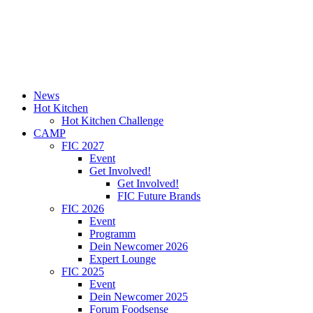
News
Hot Kitchen
Hot Kitchen Challenge
CAMP
FIC 2027
Event
Get Involved!
Get Involved!
FIC Future Brands
FIC 2026
Event
Programm
Dein Newcomer 2026
Expert Lounge
FIC 2025
Event
Dein Newcomer 2025
Forum Foodsense