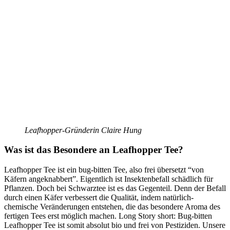
Leafhopper-Gründerin Claire Hung
Was ist das Besondere an Leafhopper Tee?
Leafhopper Tee ist ein bug-bitten Tee, also frei übersetzt “von
Käfern angeknabbert”. Eigentlich ist Insektenbefall schädlich für
Pflanzen. Doch bei Schwarztee ist es das Gegenteil. Denn der Befall
durch einen Käfer verbessert die Qualität, indem natürlich-
chemische Veränderungen entstehen, die das besondere Aroma des
fertigen Tees erst möglich machen. Long Story short: Bug-bitten
Leafhopper Tee ist somit absolut bio und frei von Pestiziden. Unsere