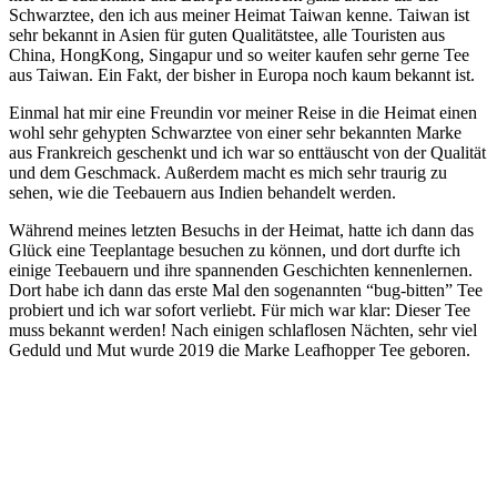
Schwarztee, den ich aus meiner Heimat Taiwan kenne. Taiwan ist
sehr bekannt in Asien für guten Qualitätstee, alle Touristen aus
China, HongKong, Singapur und so weiter kaufen sehr gerne Tee
aus Taiwan. Ein Fakt, der bisher in Europa noch kaum bekannt ist.
Einmal hat mir eine Freundin vor meiner Reise in die Heimat einen
wohl sehr gehypten Schwarztee von einer sehr bekannten Marke
aus Frankreich geschenkt und ich war so enttäuscht von der Qualität
und dem Geschmack. Außerdem macht es mich sehr traurig zu
sehen, wie die Teebauern aus Indien behandelt werden.
Während meines letzten Besuchs in der Heimat, hatte ich dann das
Glück eine Teeplantage besuchen zu können, und dort durfte ich
einige Teebauern und ihre spannenden Geschichten kennenlernen.
Dort habe ich dann das erste Mal den sogenannten “bug-bitten” Tee
probiert und ich war sofort verliebt. Für mich war klar: Dieser Tee
muss bekannt werden! Nach einigen schlaflosen Nächten, sehr viel
Geduld und Mut wurde 2019 die Marke Leafhopper Tee geboren.