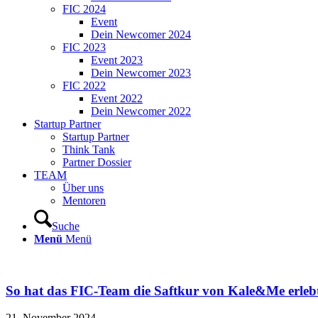
FIC 2024
Event
Dein Newcomer 2024
FIC 2023
Event 2023
Dein Newcomer 2023
FIC 2022
Event 2022
Dein Newcomer 2022
Startup Partner
Startup Partner
Think Tank
Partner Dossier
TEAM
Über uns
Mentoren
Suche
Menü
Menü
So hat das FIC-Team die Saftkur von Kale&Me erleb
21. November 2024