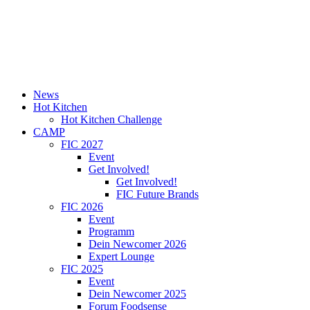
News
Hot Kitchen
Hot Kitchen Challenge
CAMP
FIC 2027
Event
Get Involved!
Get Involved!
FIC Future Brands
FIC 2026
Event
Programm
Dein Newcomer 2026
Expert Lounge
FIC 2025
Event
Dein Newcomer 2025
Forum Foodsense