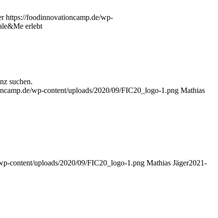
er
https://foodinnovationcamp.de/wp-
ale&Me erlebt
nz suchen.
ioncamp.de/wp-content/uploads/2020/09/FIC20_logo-1.png
Mathias
/wp-content/uploads/2020/09/FIC20_logo-1.png
Mathias Jäger
2021-