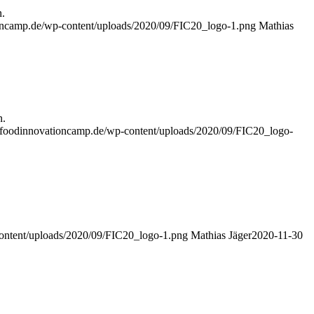
n.
ioncamp.de/wp-content/uploads/2020/09/FIC20_logo-1.png
Mathias
n.
//foodinnovationcamp.de/wp-content/uploads/2020/09/FIC20_logo-
content/uploads/2020/09/FIC20_logo-1.png
Mathias Jäger
2020-11-30