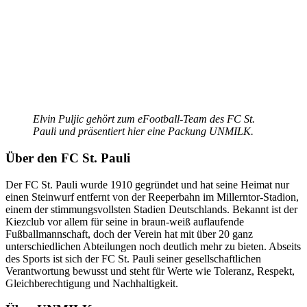
Elvin Puljic gehört zum eFootball-Team des FC St.
Pauli und präsentiert hier eine Packung UNMILK.
Über den FC St. Pauli
Der FC St. Pauli wurde 1910 gegründet und hat seine Heimat nur
einen Steinwurf entfernt von der Reeperbahn im Millerntor-Stadion,
einem der stimmungsvollsten Stadien Deutschlands. Bekannt ist der
Kiezclub vor allem für seine in braun-weiß auflaufende
Fußballmannschaft, doch der Verein hat mit über 20 ganz
unterschiedlichen Abteilungen noch deutlich mehr zu bieten. Abseits
des Sports ist sich der FC St. Pauli seiner gesellschaftlichen
Verantwortung bewusst und steht für Werte wie Toleranz, Respekt,
Gleichberechtigung und Nachhaltigkeit.