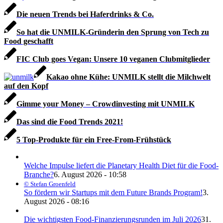
Die neuen Trends bei Haferdrinks & Co.
So hat die UNMILK-Gründerin den Sprung von Tech zu
Food geschafft
FIC Club goes Vegan: Unsere 10 veganen Clubmitglieder
Kakao ohne Kühe: UNMILK stellt die Milchwelt
auf den Kopf
Gimme your Money – Crowdinvesting mit UNMILK
Das sind die Food Trends 2021!
5 Top-Produkte für ein Free-From-Frühstück
Welche Impulse liefert die Planetary Health Diet für die Food-
Branche?
6. August 2026 - 10:58
© Stefan Groenfeld
So fördern wir Startups mit dem Future Brands Program!
3.
August 2026 - 08:16
Die wichtigsten Food-Finanzierungsrunden im Juli 2026
31.