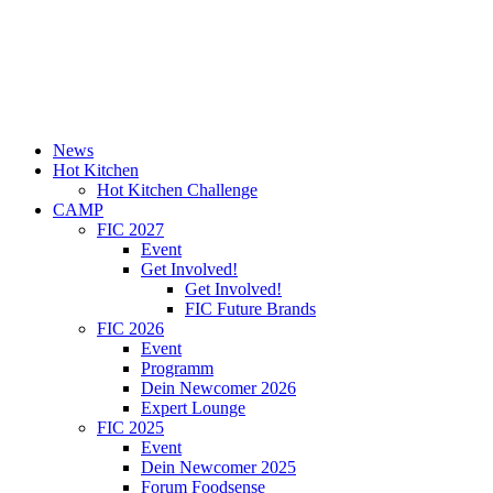
News
Hot Kitchen
Hot Kitchen Challenge
CAMP
FIC 2027
Event
Get Involved!
Get Involved!
FIC Future Brands
FIC 2026
Event
Programm
Dein Newcomer 2026
Expert Lounge
FIC 2025
Event
Dein Newcomer 2025
Forum Foodsense