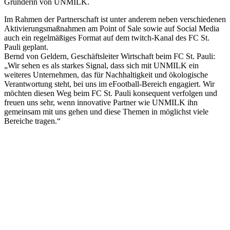
Gründerin von UNMILK.
Im Rahmen der Partnerschaft ist unter anderem neben verschiedenen
Aktivierungsmaßnahmen am Point of Sale sowie auf Social Media
auch ein regelmäßiges Format auf dem twitch-Kanal des FC St.
Pauli geplant.
Bernd von Geldern, Geschäftsleiter Wirtschaft beim FC St. Pauli:
„Wir sehen es als starkes Signal, dass sich mit UNMILK ein
weiteres Unternehmen, das für Nachhaltigkeit und ökologische
Verantwortung steht, bei uns im eFootball-Bereich engagiert. Wir
möchten diesen Weg beim FC St. Pauli konsequent verfolgen und
freuen uns sehr, wenn innovative Partner wie UNMILK ihn
gemeinsam mit uns gehen und diese Themen in möglichst viele
Bereiche tragen.“