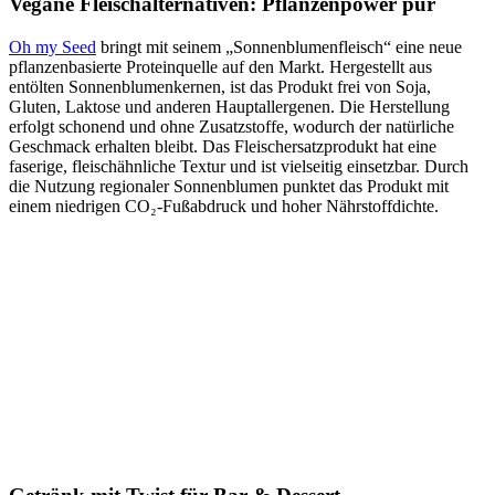
Vegane Fleischalternativen: Pflanzenpower pur
Oh my Seed
bringt mit seinem „Sonnenblumenfleisch“ eine neue
pflanzenbasierte Proteinquelle auf den Markt. Hergestellt aus
entölten Sonnenblumenkernen, ist das Produkt frei von Soja,
Gluten, Laktose und anderen Hauptallergenen. Die Herstellung
erfolgt schonend und ohne Zusatzstoffe, wodurch der natürliche
Geschmack erhalten bleibt. Das Fleischersatzprodukt hat eine
faserige, fleischähnliche Textur und ist vielseitig einsetzbar. Durch
die Nutzung regionaler Sonnenblumen punktet das Produkt mit
einem niedrigen CO₂-Fußabdruck und hoher Nährstoffdichte.