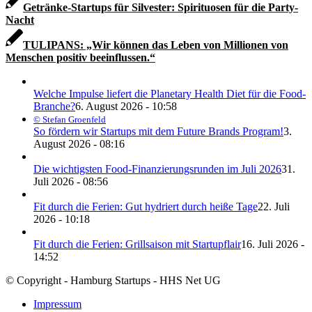
Getränke-Startups für Silvester: Spirituosen für die Party-
Nacht
TULIPANS: „Wir können das Leben von Millionen von
Menschen positiv beeinflussen.“
Welche Impulse liefert die Planetary Health Diet für die Food-
Branche?
6. August 2026 - 10:58
© Stefan Groenfeld
So fördern wir Startups mit dem Future Brands Program!
3.
August 2026 - 08:16
Die wichtigsten Food-Finanzierungsrunden im Juli 2026
31.
Juli 2026 - 08:56
Fit durch die Ferien: Gut hydriert durch heiße Tage
22. Juli
2026 - 10:18
Fit durch die Ferien: Grillsaison mit Startupflair
16. Juli 2026 -
14:52
© Copyright - Hamburg Startups - HHS Net UG
Impressum