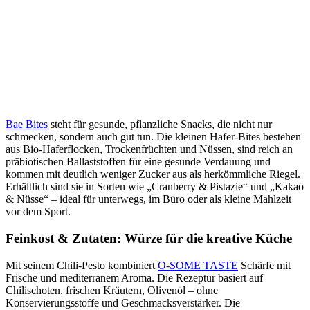
Bae Bites
steht für gesunde, pflanzliche Snacks, die nicht nur
schmecken, sondern auch gut tun. Die kleinen Hafer-Bites bestehen
aus Bio-Haferflocken, Trockenfrüchten und Nüssen, sind reich an
präbiotischen Ballaststoffen für eine gesunde Verdauung und
kommen mit deutlich weniger Zucker aus als herkömmliche Riegel.
Erhältlich sind sie in Sorten wie „Cranberry & Pistazie“ und „Kakao
& Nüsse“ – ideal für unterwegs, im Büro oder als kleine Mahlzeit
vor dem Sport.
Feinkost & Zutaten: Würze für die kreative Küche
Mit seinem Chili-Pesto kombiniert
O-SOME TASTE
Schärfe mit
Frische und mediterranem Aroma. Die Rezeptur basiert auf
Chilischoten, frischen Kräutern, Olivenöl – ohne
Konservierungsstoffe und Geschmacksverstärker. Die