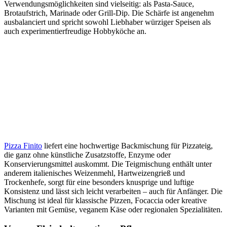
Verwendungsmöglichkeiten sind vielseitig: als Pasta-Sauce,
Brotaufstrich, Marinade oder Grill-Dip. Die Schärfe ist angenehm
ausbalanciert und spricht sowohl Liebhaber würziger Speisen als
auch experimentierfreudige Hobbyköche an.
Pizza Finito
liefert eine hochwertige Backmischung für Pizzateig,
die ganz ohne künstliche Zusatzstoffe, Enzyme oder
Konservierungsmittel auskommt. Die Teigmischung enthält unter
anderem italienisches Weizenmehl, Hartweizengrieß und
Trockenhefe, sorgt für eine besonders knusprige und luftige
Konsistenz und lässt sich leicht verarbeiten – auch für Anfänger. Die
Mischung ist ideal für klassische Pizzen, Focaccia oder kreative
Varianten mit Gemüse, veganem Käse oder regionalen Spezialitäten.