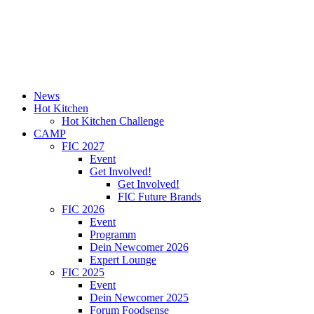
News
Hot Kitchen
Hot Kitchen Challenge
CAMP
FIC 2027
Event
Get Involved!
Get Involved!
FIC Future Brands
FIC 2026
Event
Programm
Dein Newcomer 2026
Expert Lounge
FIC 2025
Event
Dein Newcomer 2025
Forum Foodsense